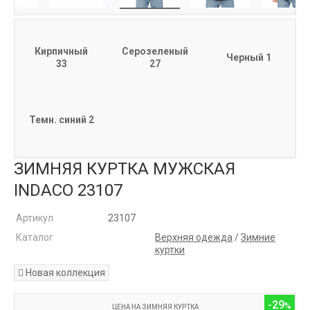
Кирпичный
Серозеленый
Черный 1
33
27
Темн. синий 2
ЗИМНЯЯ КУРТКА МУЖСКАЯ
INDACO 23107
Артикул
23107
Каталог
Верхняя одежда
/
Зимние
куртки
Новая коллекция
-29
ЦЕНА НА ЗИМНЯЯ КУРТКА