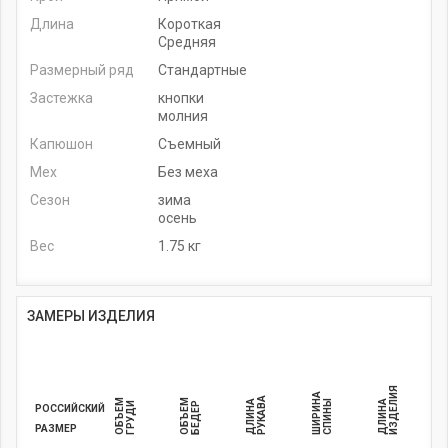
Длина
Короткая
Средняя
Размерный ряд
Стандартные
Застежка
кнопки
молния
Капюшон
Съемный
Мех
Без меха
Сезон
зима
осень
Вес
1.75 кг
ЗАМЕРЫ ИЗДЕЛИЯ
ИЗДЕЛИЯ
ШИРИНА
РУКАВА
ОБЪЕМ
ОБЪЕМ
ДЛИНА
СПИНЫ
ДЛИНА
ГРУДИ
БЕДЕР
РОССИЙСКИЙ
РАЗМЕР