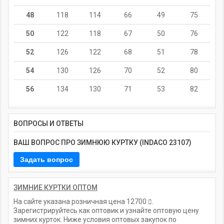
48
118
114
66
49
75
50
122
118
67
50
76
52
126
122
68
51
78
54
130
126
70
52
80
56
134
130
71
53
82
ВОПРОСЫ И ОТВЕТЫ
ВАШ ВОПРОС ПРО ЗИМНЮЮ КУРТКУ (INDACO 23107)
ЗИМНИЕ КУРТКИ ОПТОМ
На сайте указана розничная цена
12700
.
Зарегистрируйтесь как оптовик и узнайте оптовую цену
зимних курток. Ниже условия оптовых закупок по