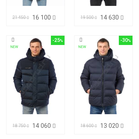
16 100
14 630
21 450
19 500
-25
-30
14 060
13 020
18 750
18 600