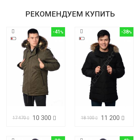
РЕКОМЕНДУЕМ КУПИТЬ
-41
-38
10 300
11 200
17 470
18 100