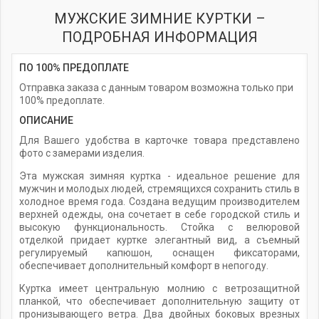
МУЖСКИЕ ЗИМНИЕ КУРТКИ –
ПОДРОБНАЯ ИНФОРМАЦИЯ
ПО 100% ПРЕДОПЛАТЕ
Отправка заказа с данным товаром возможна только при
100% предоплате.
ОПИСАНИЕ
Для Вашего удобства в карточке товара представлено
фото с замерами изделия.
Эта мужская зимняя куртка - идеальное решение для
мужчин и молодых людей, стремящихся сохранить стиль в
холодное время года. Создана ведущим производителем
верхней одежды, она сочетает в себе городской стиль и
высокую функциональность. Стойка с велюровой
отделкой придает куртке элегантный вид, а съемный
регулируемый капюшон, оснащен фиксаторами,
обеспечивает дополнительный комфорт в непогоду.
Куртка имеет центральную молнию с ветрозащитной
планкой, что обеспечивает дополнительную защиту от
пронизывающего ветра. Два двойных боковых врезных