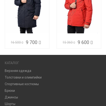
9 700
9 600
16 500
15 360
КАТАЛОГ
Верхняя одежда
Толстовки и олимпийки
Спортивные костюмы
Брюки
Джинсы
Шорты