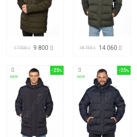
9 800
14 060
17 000
18 750
-25
-25