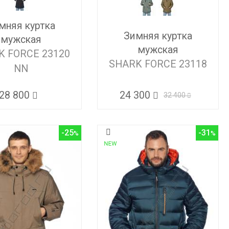
мняя куртка
Зимняя куртка
мужская
мужская
K FORCE 23120
SHARK FORCE 23118
NN
24 300
28 800
32 400
-25
-31