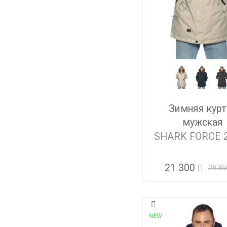
Зимняя курт
мужская
SHARK FORCE 
21 300
28 35