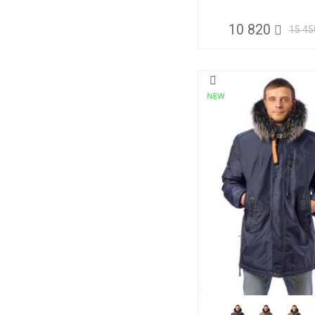
10 820
15 45