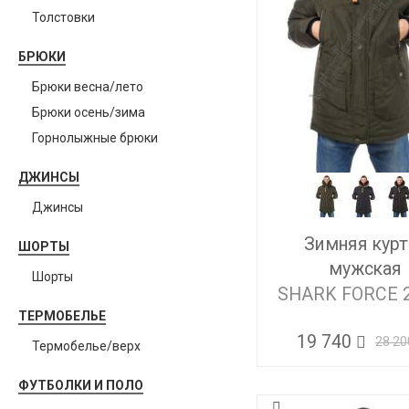
Толстовки
БРЮКИ
Брюки весна/лето
Брюки осень/зима
Горнолыжные брюки
ДЖИНСЫ
Джинсы
Зимняя курт
ШОРТЫ
мужская
Шорты
SHARK FORCE 
ТЕРМОБЕЛЬЕ
19 740
28 20
Термобелье/верх
ФУТБОЛКИ И ПОЛО