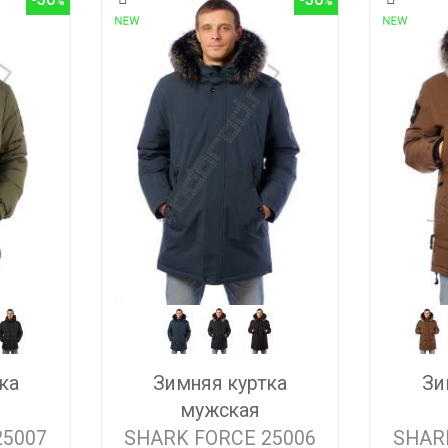
ка
Зимняя куртка
Зи
мужская
25007
SHARK FORCE 25006
SHAR