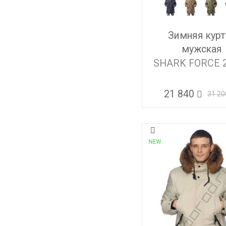
Зимняя курт
мужская
SHARK FORCE 
21 840
31 20