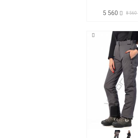
5 560
8 560