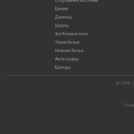
Спортивные костюмы
Брюки
Джинсы
Шорты
Футболки и поло
Термобелье
Нижнее белье
Аксессуары
Бренды
© 2008–
Поли