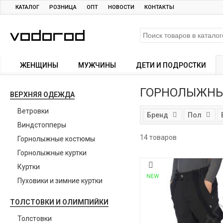
КАТАЛОГ
РОЗНИЦА
ОПТ
НОВОСТИ
КОНТАКТЫ
ЖЕНЩИНЫ
МУЖЧИНЫ
ДЕТИ И ПОДРОСТКИ
ГОРНОЛЫЖНЫЕ
ВЕРХНЯЯ ОДЕЖДА
Ветровки
Бренд
Пол
Виндстопперы
14 товаров
Горнолыжные костюмы
Горнолыжные куртки
Куртки
Пуховики и зимние куртки
ТОЛСТОВКИ И ОЛИМПИЙКИ
Толстовки