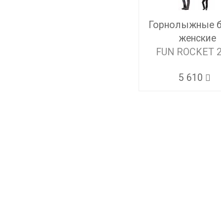
Горнолыжные 
женские
FUN ROCKET 
5 610