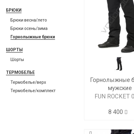
БРЮКИ
Брюки весна/лето
Брюки осень/зима
Горнолыжные брюки
ШОРТЫ
Шорты
ТЕРМОБЕЛЬЕ
Горнолыжные 
Термобелье/верх
мужские
Термобелье/комплект
FUN ROCKET 
8 400