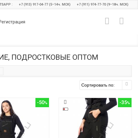
TSAPP :
+7 (913) 917-04-77 (5–14
ч.
МСК)
+7 (911) 974-77-70 (9–18
ч.
МСК)
Регистрация
ИЕ, ПОДРОСТКОВЫЕ ОПТОМ
-50
-35