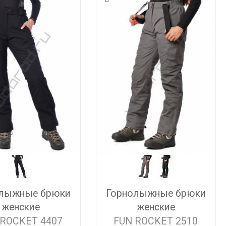
лыжные брюки
Горнолыжные брюки
женские
женские
 ROCKET 4407
FUN ROCKET 2510