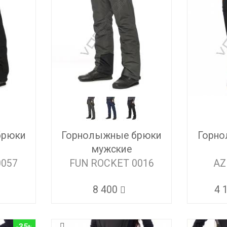
брюки
Горнолыжные брюки
Горно
мужские
0057
FUN ROCKET 0016
AZ
8 400
4 
-35