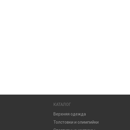
КАТАЛОГ
Верхняя одежда
Толстовки и олимпийки