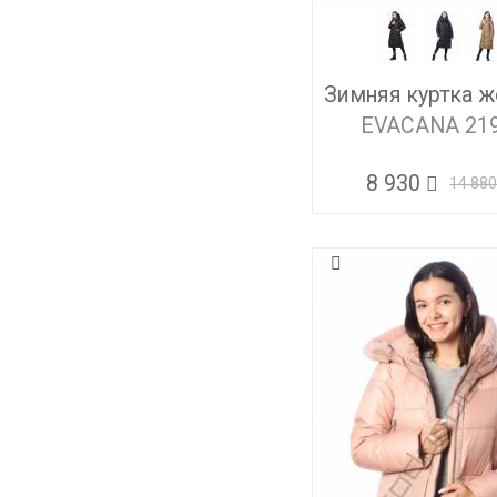
Зимняя куртка ж
EVACANA 21
8 930
14 88