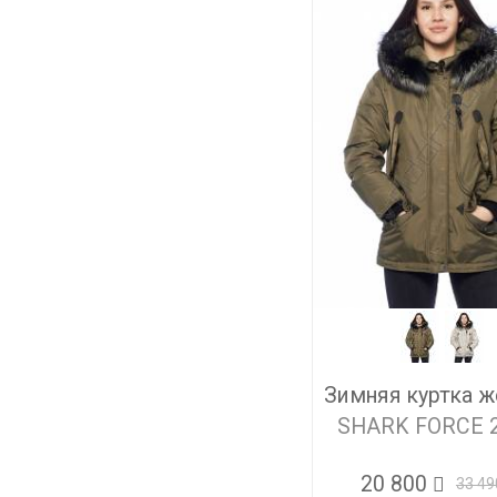
Зимняя куртка ж
SHARK FORCE 
20 800
33 49