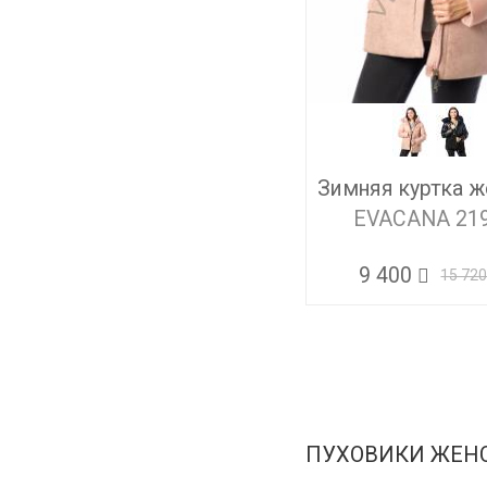
Зимняя куртка ж
EVACANA 21
9 400
15 72
ПУХОВИКИ ЖЕН