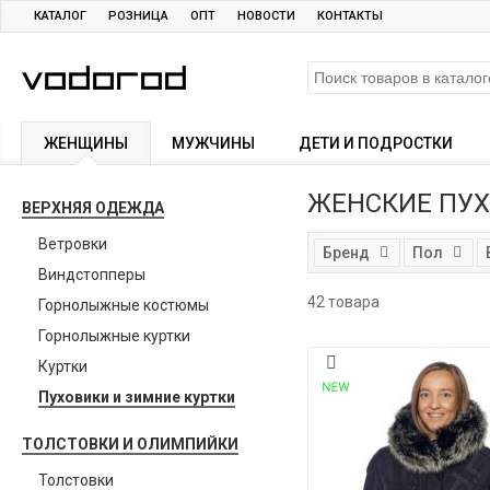
КАТАЛОГ
РОЗНИЦА
ОПТ
НОВОСТИ
КОНТАКТЫ
ЖЕНЩИНЫ
МУЖЧИНЫ
ДЕТИ И ПОДРОСТКИ
ЖЕНСКИЕ ПУ
ВЕРХНЯЯ ОДЕЖДА
Ветровки
Бренд
Пол
Виндстопперы
42 товара
Горнолыжные костюмы
Горнолыжные куртки
Куртки
Пуховики и зимние куртки
ТОЛСТОВКИ И ОЛИМПИЙКИ
Толстовки