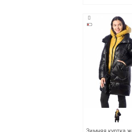
Зимняя куртка ж