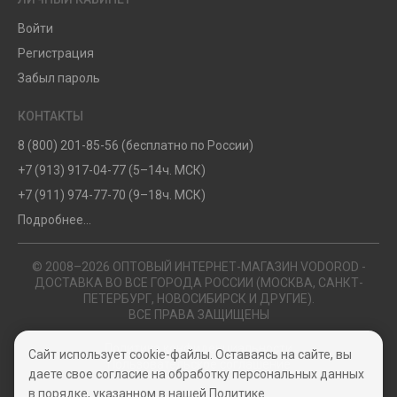
Войти
Регистрация
Забыл пароль
КОНТАКТЫ
8 (800) 201-85-56 (бесплатно по России)
+7 (913) 917-04-77 (5–14ч. МСК)
+7 (911) 974-77-70 (9–18ч. МСК)
Подробнее...
© 2008–2026 ОПТОВЫЙ ИНТЕРНЕТ-МАГАЗИН VODOROD -
ДОСТАВКА ВО ВСЕ ГОРОДА РОССИИ (МОСКВА, САНКТ-
ПЕТЕРБУРГ, НОВОСИБИРСК И ДРУГИЕ).
ВСЕ ПРАВА ЗАЩИЩЕНЫ
Политика конфиденциальности
Сайт использует cookie-файлы. Оставаясь на сайте, вы
Пользовательское соглашение
даете свое согласие на обработку персональных данных
в порядке, указанном в нашей
Политике