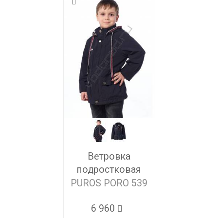
Ветровка
подростковая
PUROS PORO 539
6 960