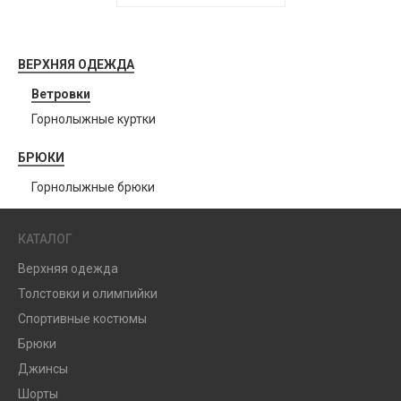
ВЕРХНЯЯ ОДЕЖДА
Ветровки
Горнолыжные куртки
БРЮКИ
Горнолыжные брюки
КАТАЛОГ
Верхняя одежда
Толстовки и олимпийки
Спортивные костюмы
Брюки
Джинсы
Шорты