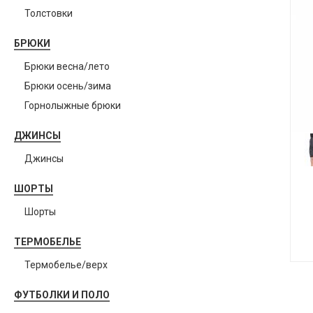
Толстовки
БРЮКИ
Брюки весна/лето
Брюки осень/зима
Горнолыжные брюки
ДЖИНСЫ
Джинсы
ШОРТЫ
Шорты
ТЕРМОБЕЛЬЕ
Термобелье/верх
ФУТБОЛКИ И ПОЛО