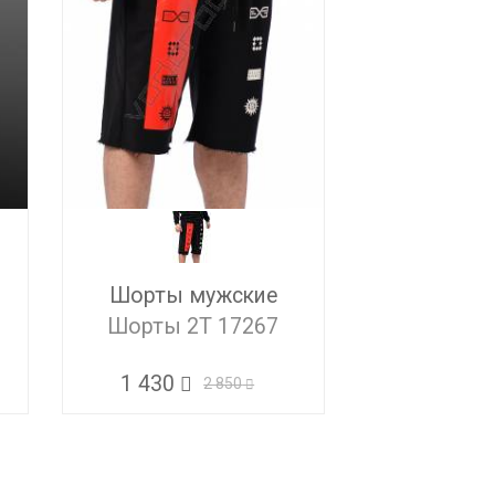
Шорты мужские
Шорты 2T 17267
1 430
2 850