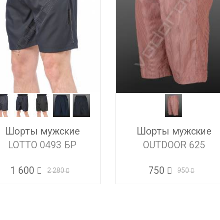
Шорты мужские
Шорты мужские
LOTTO 0493 БР
OUTDOOR 625
1 600
750
2 280
950