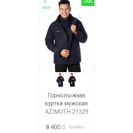
-30
Горнолыжная
куртка мужская
AZIMUTH 21329
8 400
12 000