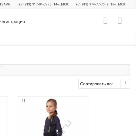
TSAPP :
+7 (913) 917-04-77 (5–14
ч.
МСК)
+7 (911) 974-77-70 (9–18
ч.
МСК)
Регистрация