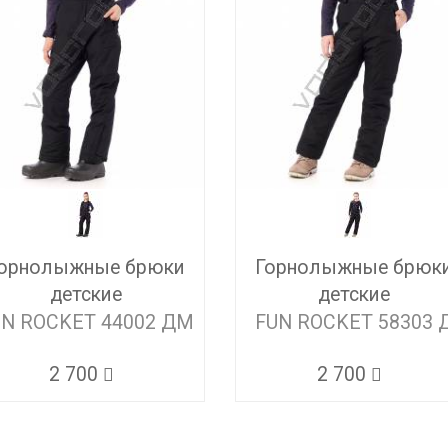
орнолыжные брюки
Горнолыжные брюк
детские
детские
UN ROCKET 44002 ДМ
FUN ROCKET 58303 
2 700
2 700