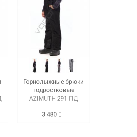
и
Горнолыжные брюки
подростковые
Д
AZIMUTH 291 ПД
3 480