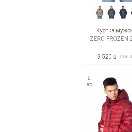
Куртка мужс
ZERO FROZEN 
9 520
13 60