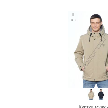
Куртка мужс