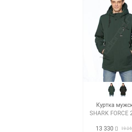
Куртка мужс
SHARK FORCE 
13 330
19 04