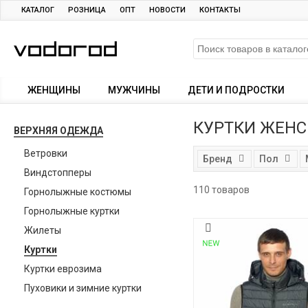
КАТАЛОГ
РОЗНИЦА
ОПТ
НОВОСТИ
КОНТАКТЫ
ЖЕНЩИНЫ
МУЖЧИНЫ
ДЕТИ И ПОДРОСТКИ
КУРТКИ ЖЕНС
ВЕРХНЯЯ ОДЕЖДА
Ветровки
Бренд
Пол
Виндстопперы
110 товаров
Горнолыжные костюмы
Горнолыжные куртки
Жилеты
Куртки
Куртки еврозима
Пуховики и зимние куртки