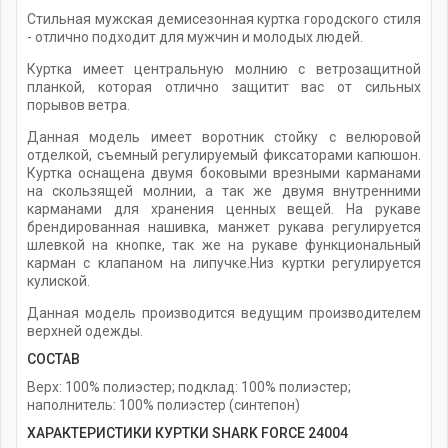
Стильная мужская демисезонная куртка городского стиля
- отлично подходит для мужчин и молодых людей.
Куртка имеет центральную молнию с ветрозащитной
планкой, которая отлично защитит вас от сильных
порывов ветра.
Данная модель имеет воротник стойку с велюровой
отделкой, съемный регулируемый фиксаторами капюшон.
Куртка оснащена двумя боковыми врезными карманами
на скользящей молнии, а так же двумя внутренними
карманами для хранения ценных вещей. На рукаве
брендированная нашивка, манжет рукава регулируется
шлевкой на кнопке, так же на рукаве функциональный
карман с клапаном на липучке.Низ куртки регулируется
кулиской.
Данная модель производится ведущим производителем
верхней одежды.
СОСТАВ
Верх: 100% полиэстер; подклад: 100% полиэстер;
наполнитель: 100% полиэстер (синтепон)
ХАРАКТЕРИСТИКИ КУРТКИ SHARK FORCE 24004