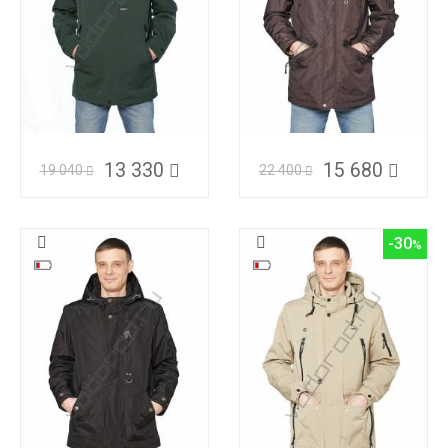
13 330
15 680
19 040
22 400
-30