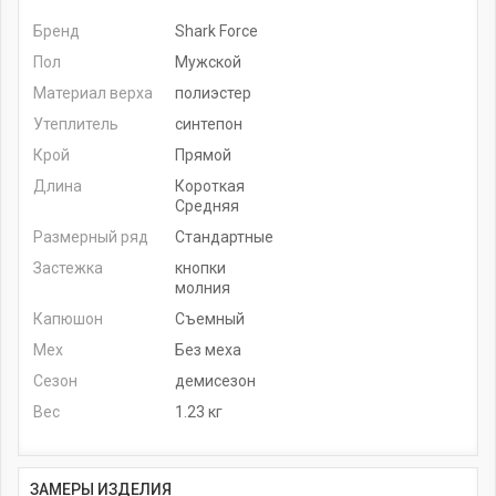
Бренд
Shark Force
Пол
Мужской
Материал верха
полиэстер
Утеплитель
синтепон
Крой
Прямой
Длина
Короткая
Средняя
Размерный ряд
Стандартные
Застежка
кнопки
молния
Капюшон
Съемный
Мех
Без меха
Сезон
демисезон
Вес
1.23 кг
ЗАМЕРЫ ИЗДЕЛИЯ