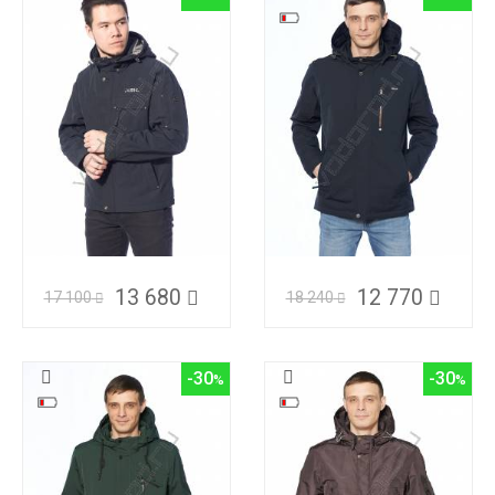
13 680
12 770
17 100
18 240
-30
-30