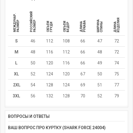
РОССИЙСКИЙ
МЕЖДУНАР.
ИЗДЕЛИЯ
ШИРИНА
РАЗМЕР
РАЗМЕР
РУКАВА
ОБЪЕМ
ОБЪЕМ
ДЛИНА
СПИНЫ
ДЛИНА
ГРУДИ
БЕДЕР
S
46
112
108
66
47
72
M
48
116
112
66
48
72
L
50
120
116
66
49
74
XL
52
124
120
67
50
75
2XL
54
128
124
69
51
77
3XL
56
132
128
70
52
79
ВОПРОСЫ И ОТВЕТЫ
ВАШ ВОПРОС ПРО КУРТКУ (SHARK FORCE 24004)