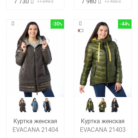
7 730
7 980
11 040
11 400
-30
-44
Куртка женская
Куртка женская
EVACANA 21404
EVACANA 21403