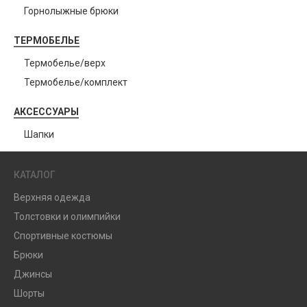
Горнолыжные брюки
ТЕРМОБЕЛЬЕ
Термобелье/верх
Термобелье/комплект
АКСЕССУАРЫ
Шапки
КАТАЛОГ
Верхняя одежда
Толстовки и олимпийки
Спортивные костюмы
Брюки
Джинсы
Шорты