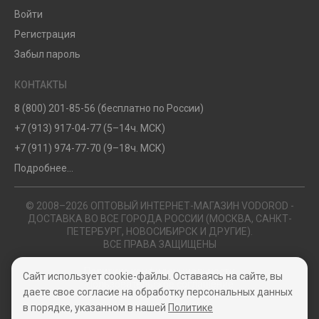
Войти
Регистрация
Забыл пароль
КОНТАКТЫ
8 (800) 201-85-56 (бесплатно по России)
+7 (913) 917-04-77 (5–14ч. МСК)
+7 (911) 974-77-70 (9–18ч. МСК)
Подробнее...
© 2008–2026 ОПТОВЫЙ ИНТЕРНЕТ-МАГАЗИН VODOROD -
ДОСТАВКА ВО ВСЕ ГОРОДА РОССИИ (МОСКВА, САНКТ-
ПЕТЕРБУРГ, НОВОСИБИРСК И ДРУГИЕ).
ВСЕ ПРАВА ЗАЩИЩЕНЫ
Политика конфиденциальности
Сайт использует cookie-файлы. Оставаясь на сайте, вы
Пользовательское соглашение
даете свое согласие на обработку персональных данных
в порядке, указанном в нашей
Политике