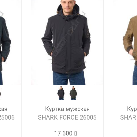
кая
Куртка мужская
Кур
25006
SHARK FORCE 26005
SHAR
17 600