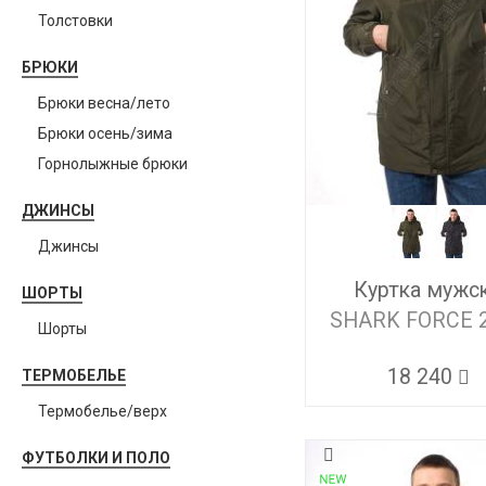
Толстовки
БРЮКИ
Брюки весна/лето
Брюки осень/зима
Горнолыжные брюки
ДЖИНСЫ
Джинсы
Куртка мужс
ШОРТЫ
SHARK FORCE 
Шорты
18 240
ТЕРМОБЕЛЬЕ
Термобелье/верх
ФУТБОЛКИ И ПОЛО