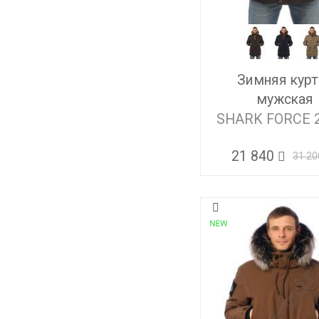
Зимняя курт
мужская
SHARK FORCE 
21 840
31 20