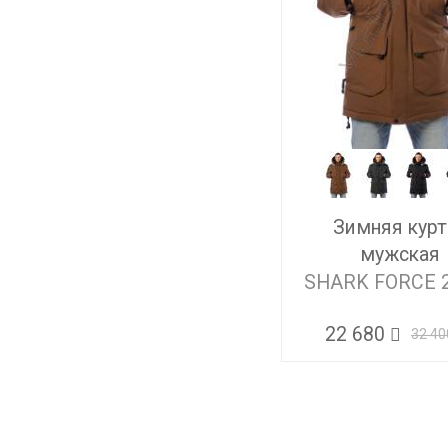
Зимняя курт
мужская
SHARK FORCE 
22 680
32 40