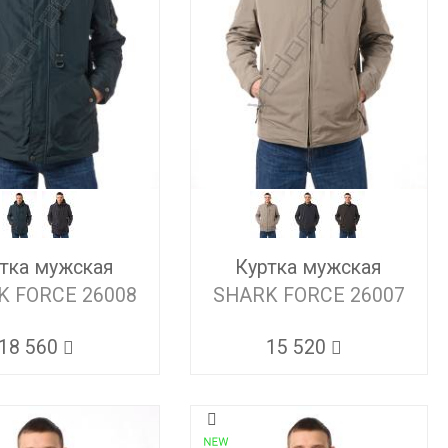
тка мужская
Куртка мужская
K FORCE 26008
SHARK FORCE 26007
18 560
15 520