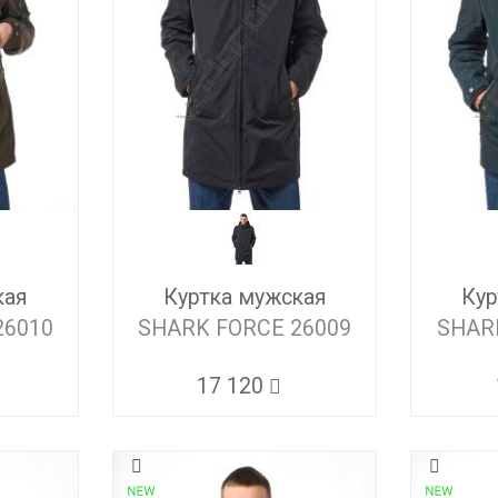
кая
Куртка мужская
Кур
26010
SHARK FORCE 26009
SHAR
17 120