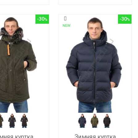
-30
-30
мняя куртка
Зимняя куртка