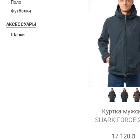
Поло
Футболки
АКСЕССУАРЫ
Шапки
Куртка мужс
SHARK FORCE 
17 120