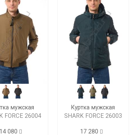
тка мужская
Куртка мужская
K FORCE 26004
SHARK FORCE 26003
14 080
17 280