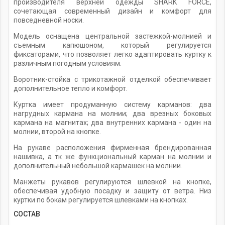
производителя верхней одежды SHARK FORCE,
сочетающая современный дизайн и комфорт для
повседневной носки.
Модель оснащена центральной застежкой-молнией и
съемным капюшоном, который регулируется
фиксаторами, что позволяет легко адаптировать куртку к
различным погодным условиям.
Воротник-стойка с трикотажной отделкой обеспечивает
дополнительное тепло и комфорт.
Куртка имеет продуманную систему карманов: два
нагрудных кармана на молнии; два врезных боковых
кармана на магнитах; два внутренних кармана - один на
молнии, второй на кнопке.
На рукаве расположения фирменная брендированная
нашивка, а тк же функциональный карман на молнии и
дополнительный небольшой кармашек на молнии.
Манжеты рукавов регулируются шлевкой на кнопке,
обеспечивая удобную посадку и защиту от ветра. Низ
куртки по бокам регулируется шлевками на кнопках.
СОСТАВ