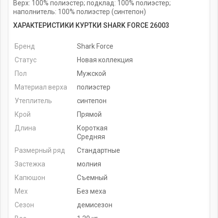
Верх: 100% полиэстер; подклад: 100% полиэстер;
наполнитель: 100% полиэстер (синтепон)
ХАРАКТЕРИСТИКИ КУРТКИ SHARK FORCE 26003
Бренд
Shark Force
Статус
Новая коллекция
Пол
Мужской
Материал верха
полиэстер
Утеплитель
синтепон
Крой
Прямой
Длина
Короткая
Средняя
Размерный ряд
Стандартные
Застежка
молния
Капюшон
Съемный
Мех
Без меха
Сезон
демисезон