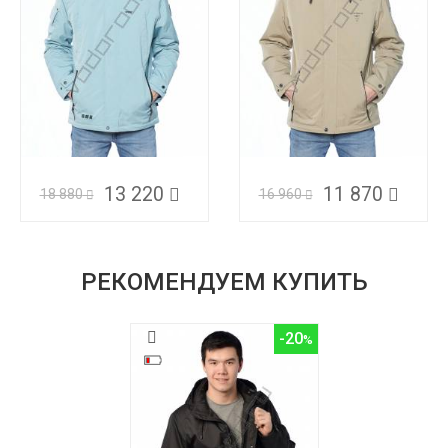
13 220
11 870
18 880
16 960
РЕКОМЕНДУЕМ КУПИТЬ
-20