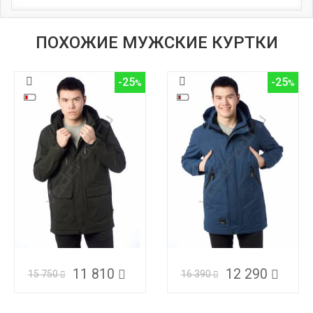
ПОХОЖИЕ МУЖСКИЕ КУРТКИ
-25
-25
11 810
12 290
15 750
16 390