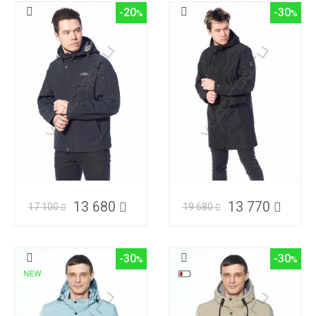
-20
-30
13 680
13 770
17 100
19 680
-30
-30