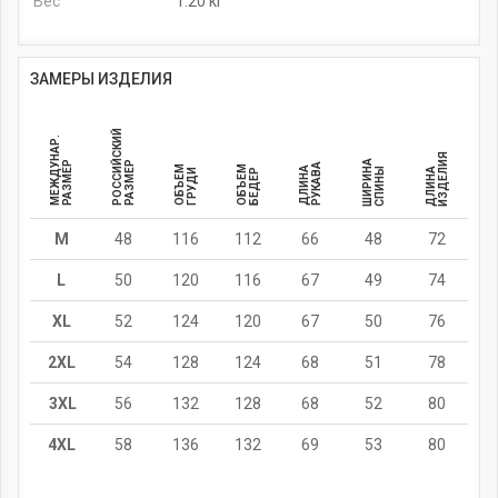
Вес
1.20 кг
ЗАМЕРЫ ИЗДЕЛИЯ
РОССИЙСКИЙ
МЕЖДУНАР.
ИЗДЕЛИЯ
ШИРИНА
РАЗМЕР
РАЗМЕР
РУКАВА
ОБЪЕМ
ОБЪЕМ
ДЛИНА
СПИНЫ
ДЛИНА
ГРУДИ
БЕДЕР
M
48
116
112
66
48
72
L
50
120
116
67
49
74
XL
52
124
120
67
50
76
2XL
54
128
124
68
51
78
3XL
56
132
128
68
52
80
4XL
58
136
132
69
53
80