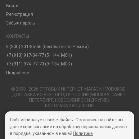
Войти
Регистрация
Забыл пароль
КОНТАКТЫ
8 (800) 201-85-56 (бесплатно по России)
+7 (913) 917-04-77 (5–14ч. МСК)
+7 (911) 974-77-70 (9–18ч. МСК)
Подробнее...
© 2008–2026 ОПТОВЫЙ ИНТЕРНЕТ-МАГАЗИН VODOROD -
ДОСТАВКА ВО ВСЕ ГОРОДА РОССИИ (МОСКВА, САНКТ-
ПЕТЕРБУРГ, НОВОСИБИРСК И ДРУГИЕ).
ВСЕ ПРАВА ЗАЩИЩЕНЫ
Политика конфиденциальности
Сайт использует cookie-файлы. Оставаясь на сайте, вы
Пользовательское соглашение
даете свое согласие на обработку персональных данных
в порядке, указанном в нашей
Политике