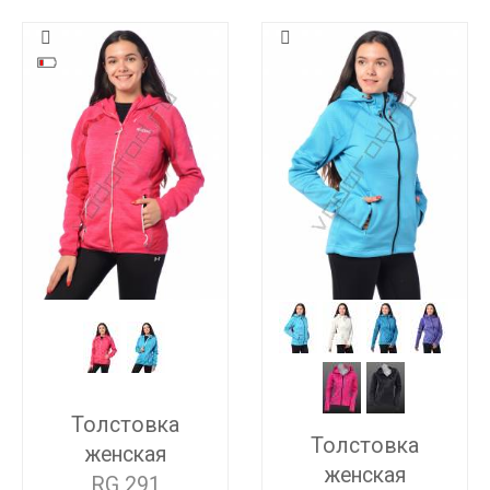
Толстовка
Толстовка
женская
женская
RG 291