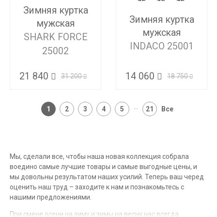
Зимняя куртка
Зимняя куртка
мужская
мужская
SHARK FORCE
INDACO 25001
25002
14 060
21 840
18 750
31 200
...
1
2
3
4
5
21
Все
Мы, сделали все, чтобы наша новая коллекция собрала
воедино самые лучшие товары и самые выгодные цены, и
мы довольны результатом наших усилий. Теперь ваш черед
оценить наш труд – заходите к нам и познакомьтесь с
нашими предложениями.
При смене осени на зиму и зимы на весну нас всегда