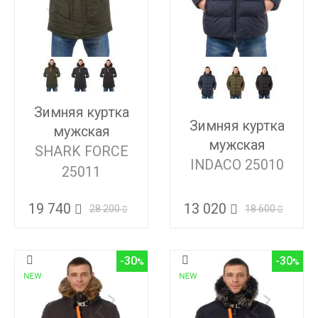
Зимняя куртка
Зимняя куртка
мужская
мужская
SHARK FORCE
INDACO 25010
25011
13 020
19 740
18 600
28 200
-30
-30