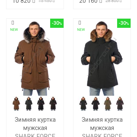
10 820
20 160
15 450
28 800
-30
-30
Зимняя куртка
Зимняя куртка
мужская
мужская
SHARK FORCE
SHARK FORCE