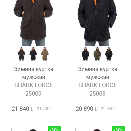
Зимняя куртка
Зимняя куртка
мужская
мужская
SHARK FORCE
SHARK FORCE
25009
25008
21 840
20 890
31 200
29 850
-30
-30