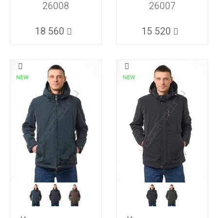
26008
26007
18 560
15 520