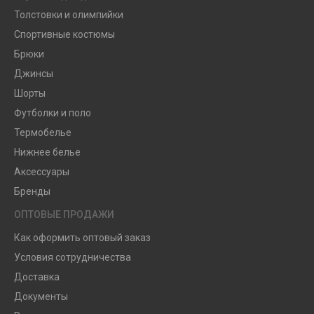
Толстовки и олимпийки
Спортивные костюмы
Брюки
Джинсы
Шорты
Футболки и поло
Термобелье
Нижнее белье
Аксессуары
Бренды
ОПТОВЫЕ ПРОДАЖИ
Как оформить оптовый заказ
Условия сотрудничества
Доставка
Документы