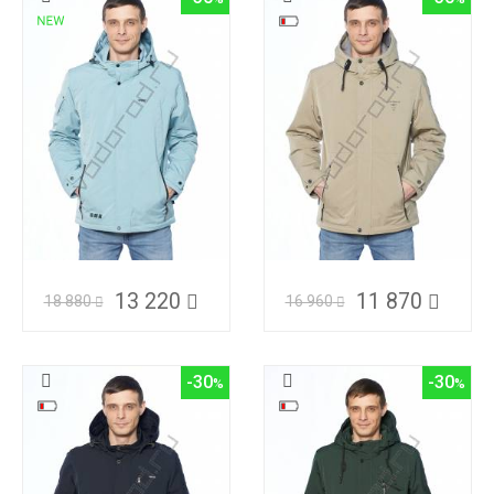
13 220
11 870
18 880
16 960
-30
-30