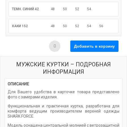
ТЕМН. СИНИЙ 42
48
50
52
54
ХАКИ 152
48
50
52
54
56
МУЖСКИЕ КУРТКИ – ПОДРОБНАЯ
ИНФОРМАЦИЯ
ОПИСАНИЕ
Для Вашего удобства в карточке товара представлено
фото с замерами изделия.
Функциональная и практичная куртка, разработана для
комфорта ведущим производителем верхней одежды
SHARK FORCE.
Модель оснащена центральной молнией с ветрозащитной