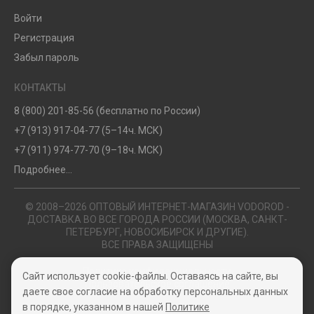
Войти
Регистрация
Забыл пароль
КОНТАКТЫ
8 (800) 201-85-56 (бесплатно по России)
+7 (913) 917-04-77 (5–14ч. МСК)
+7 (911) 974-77-70 (9–18ч. МСК)
Подробнее...
© 2008–2026 ОПТОВЫЙ ИНТЕРНЕТ-МАГАЗИН VODOROD -
ДОСТАВКА ВО ВСЕ ГОРОДА РОССИИ (МОСКВА, САНКТ-
ПЕТЕРБУРГ, НОВОСИБИРСК И ДРУГИЕ).
ВСЕ ПРАВА ЗАЩИЩЕНЫ
Политика конфиденциальности
Сайт использует cookie-файлы. Оставаясь на сайте, вы
Пользовательское соглашение
даете свое согласие на обработку персональных данных
в порядке, указанном в нашей
Политике