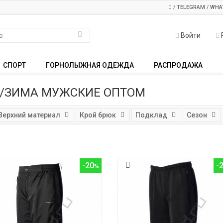
/ TELEGRAM / WHA
Войти
СПОРТ
ГОРНОЛЫЖНАЯ ОДЕЖДА
РАСПРОДАЖА
Ь/ЗИМА МУЖСКИЕ ОПТОМ
Верхний материал
Крой брюк
Подклад
Сезон
-20
-