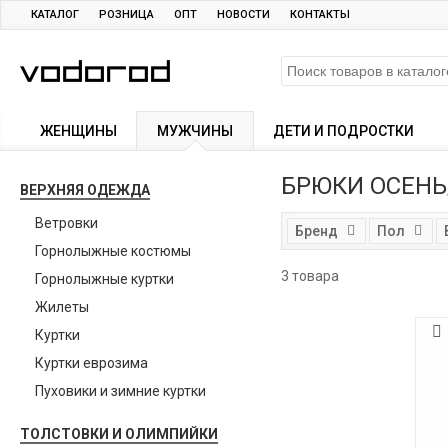
КАТАЛОГ
РОЗНИЦА
ОПТ
НОВОСТИ
КОНТАКТЫ
ЖЕНЩИНЫ
МУЖЧИНЫ
ДЕТИ И ПОДРОСТКИ
БРЮКИ ОСЕН
ВЕРХНЯЯ ОДЕЖДА
Ветровки
Бренд
Пол
Горнолыжные костюмы
3 товара
Горнолыжные куртки
Жилеты
Куртки
Куртки еврозима
Пуховики и зимние куртки
ТОЛСТОВКИ И ОЛИМПИЙКИ