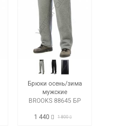
Брюки осень/зима
мужские
BROOKS 88645 БР
1 440
1 800