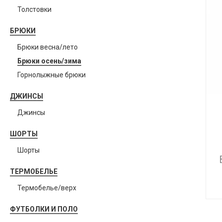
Толстовки
БРЮКИ
Брюки весна/лето
Брюки осень/зима
Горнолыжные брюки
ДЖИНСЫ
Джинсы
ШОРТЫ
Шорты
ТЕРМОБЕЛЬЕ
Термобелье/верх
ФУТБОЛКИ И ПОЛО