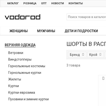
КАТАЛОГ
РОЗНИЦА
ОПТ
НОВОСТИ
КОНТАКТЫ
ЖЕНЩИНЫ
МУЖЧИНЫ
ДЕТИ И ПОДРОСТКИ
ШОРТЫ В РА
ВЕРХНЯЯ ОДЕЖДА
Ветровки
Бренд
Крой
Виндстопперы
3 товара
Горнолыжные костюмы
Горнолыжные куртки
Жилеты
Куртки
Куртки еврозима
Пуховики и зимние куртки