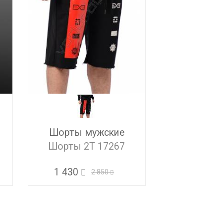
Шорты мужские
Шорты 2T 17267
1 430
2 850