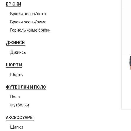
БРЮКИ
Брюки весна/лето
Брюки осень/зима
Горнолыжные брюки
ДЖИНСЫ
Джинсы
ШОРТЫ
Шорты
ФУТБОЛКИ И ПОЛО
Поло
Футболки
АКСЕССУАРЫ
Шапки