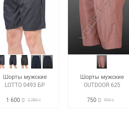
Шорты мужские
Шорты мужские
LOTTO 0493 БР
OUTDOOR 625
1 600
750
2 280
950