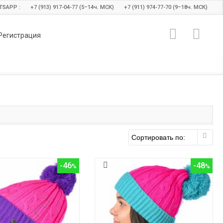
TSAPP :
+7 (913) 917-04-77 (5–14
ч.
МСК)
+7 (911) 974-77-70 (9–18
ч.
МСК)
Регистрация
-46
-48