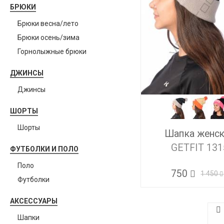
БРЮКИ
Брюки весна/лето
Брюки осень/зима
Горнолыжные брюки
ДЖИНСЫ
Джинсы
ШОРТЫ
Шорты
Шапка женс
GETFIT 131
ФУТБОЛКИ И ПОЛО
Поло
750
1 450
Футболки
АКСЕССУАРЫ
Шапки