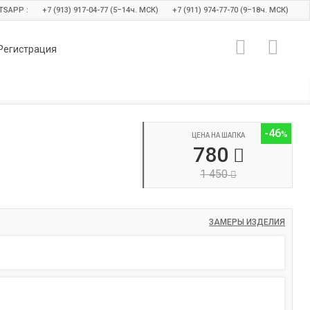
TSAPP :
+7 (913) 917-04-77 (5–14
ч.
МСК)
+7 (911) 974-77-70 (9–18
ч.
МСК)
Регистрация
-46
ЦЕНА НА ШАПКА
780
1 450
ЗАМЕРЫ ИЗДЕЛИЯ