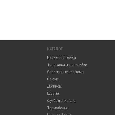
КАТАЛОГ
Верхняя одежда
Толстовки и олимпийки
Спортивные костюмы
Брюки
Джинсы
Шорты
Футболки и поло
Термобелье