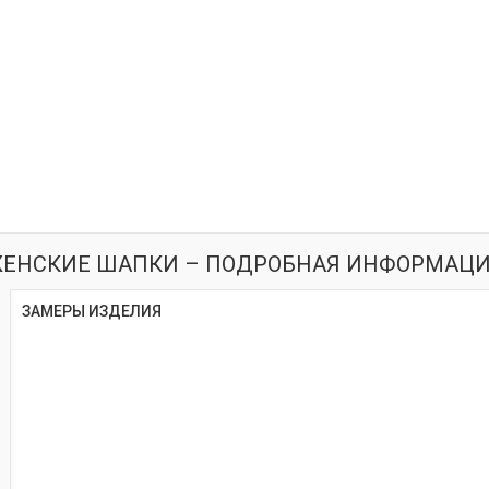
ЕНСКИЕ ШАПКИ – ПОДРОБНАЯ ИНФОРМАЦ
ЗАМЕРЫ ИЗДЕЛИЯ