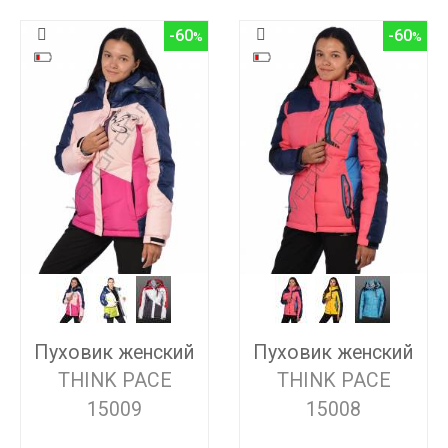
-60
-60
Пуховик женский
Пуховик женский
THINK PACE
THINK PACE
15009
15008