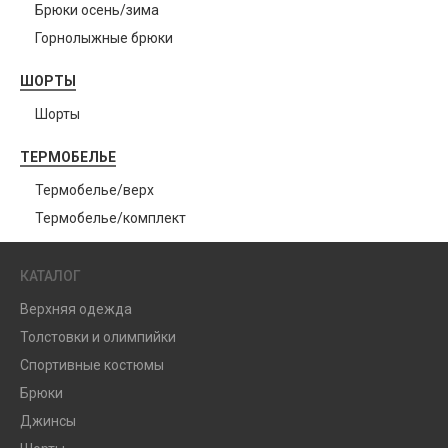
Брюки осень/зима
Горнолыжные брюки
ШОРТЫ
Шорты
ТЕРМОБЕЛЬЕ
Термобелье/верх
Термобелье/комплект
КАТАЛОГ
Верхняя одежда
Толстовки и олимпийки
Спортивные костюмы
Брюки
Джинсы