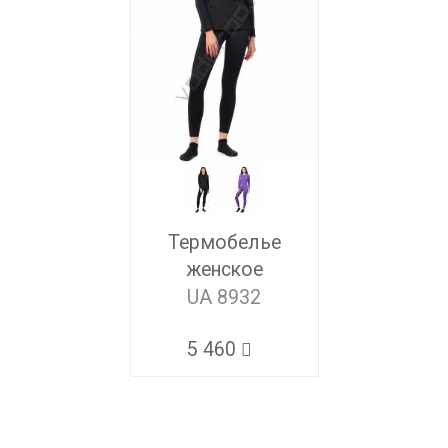
Термобелье
женское
UA 8932
5 460