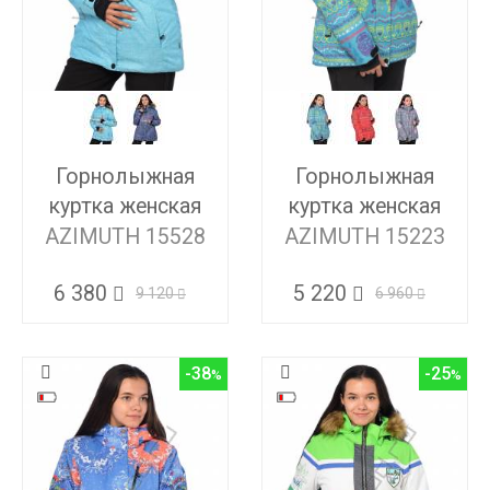
Горнолыжная
Горнолыжная
куртка женская
куртка женская
AZIMUTH 15528
AZIMUTH 15223
6 380
5 220
9 120
6 960
-38
-25