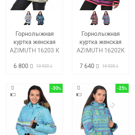
Горнолыжная
Горнолыжная
куртка женская
куртка женская
AZIMUTH 16203 К
AZIMUTH 16202K
6 800
7 640
10 920
10 920
-30
-25