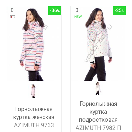
-36
-25
Горнолыжная
Горнолыжная
куртка
куртка женская
подростковая
AZIMUTH 9763
AZIMUTH 7982 П