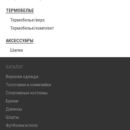
ТЕРМОБЕЛЬЕ
Термобелье/верх
Термобелье/комплект
АКСЕССУАРЫ
Шапки
КАТАЛОГ
Верхняя одежда
Толстовки и олимпийки
Спортивные костюмы
Брюки
Джинсы
Шорты
Футболки и поло