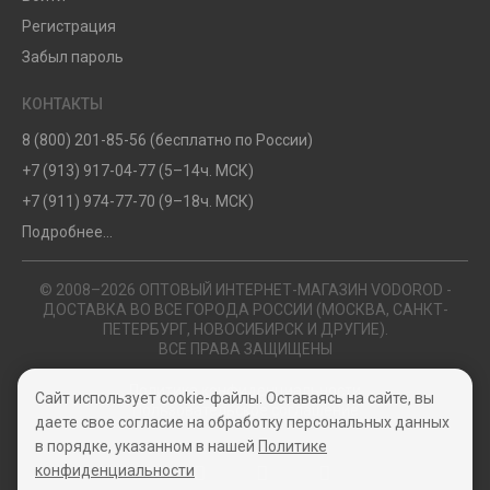
Регистрация
Забыл пароль
КОНТАКТЫ
8 (800) 201-85-56 (бесплатно по России)
+7 (913) 917-04-77 (5–14ч. МСК)
+7 (911) 974-77-70 (9–18ч. МСК)
Подробнее...
© 2008–2026 ОПТОВЫЙ ИНТЕРНЕТ-МАГАЗИН VODOROD -
ДОСТАВКА ВО ВСЕ ГОРОДА РОССИИ (МОСКВА, САНКТ-
ПЕТЕРБУРГ, НОВОСИБИРСК И ДРУГИЕ).
ВСЕ ПРАВА ЗАЩИЩЕНЫ
Политика конфиденциальности
Сайт использует cookie-файлы. Оставаясь на сайте, вы
Пользовательское соглашение
даете свое согласие на обработку персональных данных
в порядке, указанном в нашей
Политике
конфиденциальности