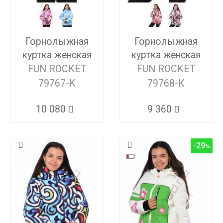
Горнолыжная
Горнолыжная
куртка женская
куртка женская
FUN ROCKET
FUN ROCKET
79767-K
79768-К
10 080
9 360
-29