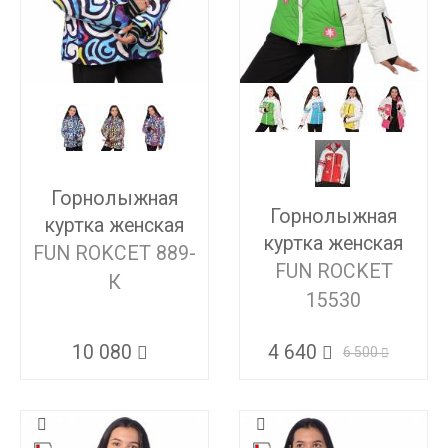
Горнолыжная
Горнолыжная
куртка женская
куртка женская
FUN ROKCET 889-
FUN ROCKET
К
15530
10 080
4 640
6 500