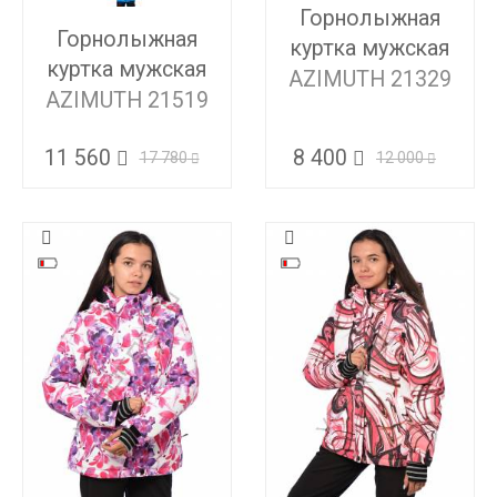
Горнолыжная
Горнолыжная
куртка мужская
куртка мужская
AZIMUTH 21329
AZIMUTH 21519
8 400
11 560
12 000
17 780