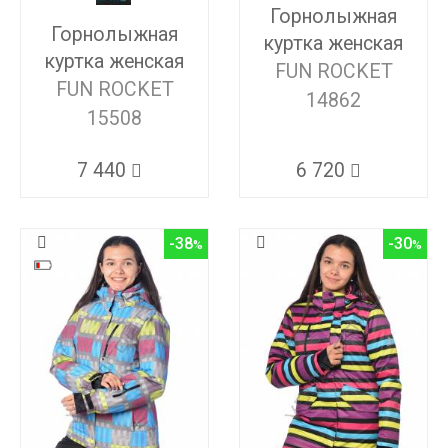
Горнолыжная
Горнолыжная
куртка женская
куртка женская
FUN ROCKET
FUN ROCKET
14862
15508
6 720
7 440
-38
-30