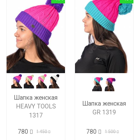
Шапка женская
Шапка женская
HEAVY TOOLS
GR 1319
1317
780
780
1 500
1 450