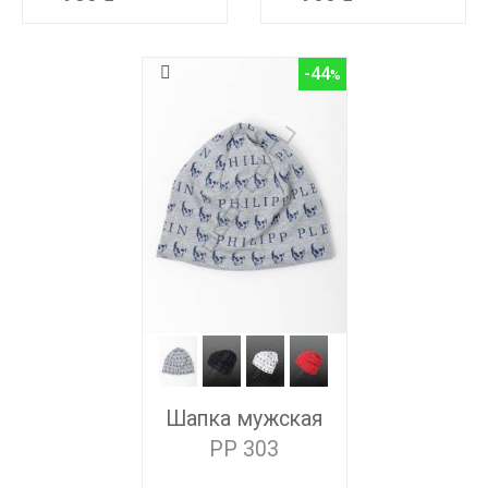
-44
Шапка мужская
PP 303