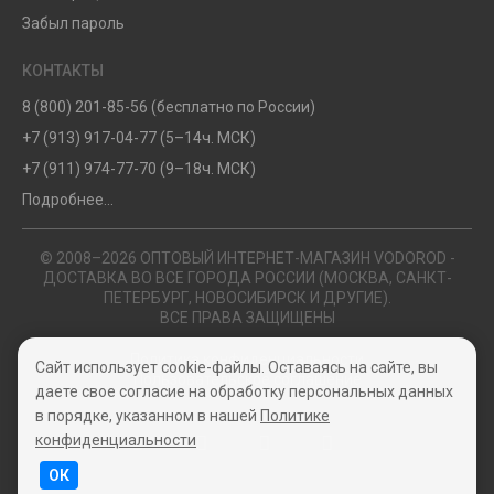
Забыл пароль
КОНТАКТЫ
8 (800) 201-85-56 (бесплатно по России)
+7 (913) 917-04-77 (5–14ч. МСК)
+7 (911) 974-77-70 (9–18ч. МСК)
Подробнее...
© 2008–2026 ОПТОВЫЙ ИНТЕРНЕТ-МАГАЗИН VODOROD -
ДОСТАВКА ВО ВСЕ ГОРОДА РОССИИ (МОСКВА, САНКТ-
ПЕТЕРБУРГ, НОВОСИБИРСК И ДРУГИЕ).
ВСЕ ПРАВА ЗАЩИЩЕНЫ
Политика конфиденциальности
Сайт использует cookie-файлы. Оставаясь на сайте, вы
Пользовательское соглашение
даете свое согласие на обработку персональных данных
в порядке, указанном в нашей
Политике
конфиденциальности
ОК