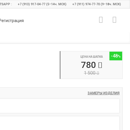
TSAPP :
+7 (913) 917-04-77 (5–14
ч.
МСК)
+7 (911) 974-77-70 (9–18
ч.
МСК)
Регистрация
-48
ЦЕНА НА ШАПКА
780
1 500
ЗАМЕРЫ ИЗДЕЛИЯ