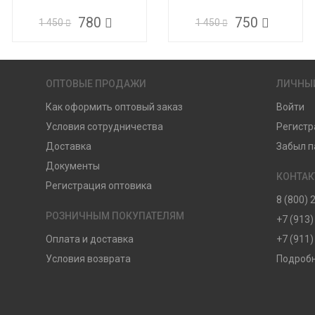
780
750
1 450
1 450
ОПТОВЫЕ ПРОДАЖИ
ЛИЧНЫ
Как оформить оптовый заказ
Войти
Условия сотрудничества
Регистр
Доставка
Забыл п
Документы
КОНТА
Регистрация оптовика
8 (800) 
РОЗНИЧНЫМ ПОКУПАТЕЛЯМ
+7 (913)
Оплата и доставка
+7 (911)
Условия возврата
Подробн