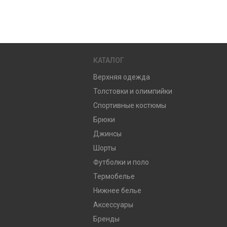
КАТАЛОГ
Верхняя одежда
Толстовки и олимпийки
Спортивные костюмы
Брюки
Джинсы
Шорты
Футболки и поло
Термобелье
Нижнее белье
Аксессуары
Бренды