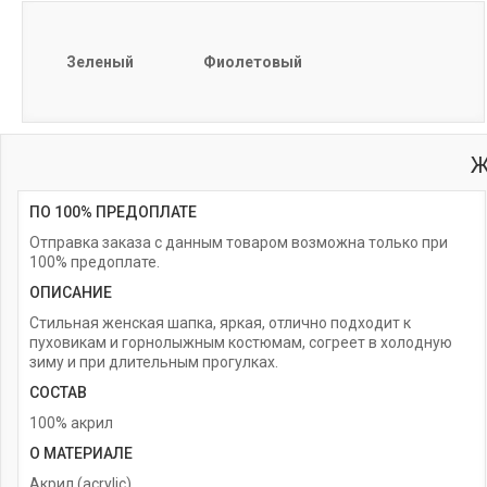
Зеленый
Фиолетовый
Ж
ПО 100% ПРЕДОПЛАТЕ
Отправка заказа с данным товаром возможна только при
100% предоплате.
ОПИСАНИЕ
Стильная женская шапка, яркая, отлично подходит к
пуховикам и горнолыжным костюмам, согреет в холодную
зиму и при длительным прогулках.
СОСТАВ
100% акрил
О МАТЕРИАЛЕ
Акрил (acrylic)