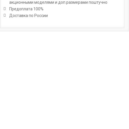
акционными моделями и доп.размерами поштучно
Предоплата 100%
Доставка по России