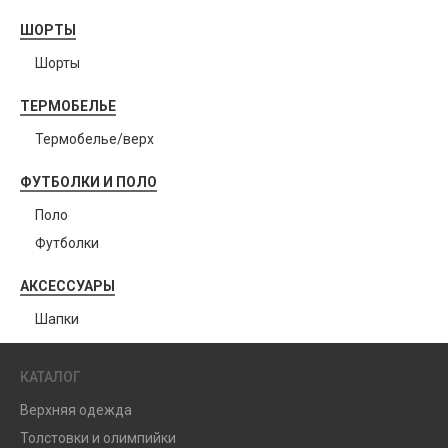
ШОРТЫ
Шорты
ТЕРМОБЕЛЬЕ
Термобелье/верх
ФУТБОЛКИ И ПОЛО
Поло
Футболки
АКСЕССУАРЫ
Шапки
КАТАЛОГ
Верхняя одежда
Толстовки и олимпийки