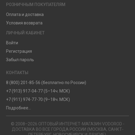
РОЗНИЧНЫМ ПОКУПАТЕЛЯМ
Оплата и доставка
Условия возврата
ЛИЧНЫЙ КАБИНЕТ
Войти
Регистрация
Забыл пароль
КОНТАКТЫ
8 (800) 201-85-56 (бесплатно по России)
+7 (913) 917-04-77 (5–14ч. МСК)
+7 (911) 974-77-70 (9–18ч. МСК)
Подробнее...
© 2008–2026 ОПТОВЫЙ ИНТЕРНЕТ-МАГАЗИН VODOROD -
ДОСТАВКА ВО ВСЕ ГОРОДА РОССИИ (МОСКВА, САНКТ-
ПЕТЕРБУРГ, НОВОСИБИРСК И ДРУГИЕ).