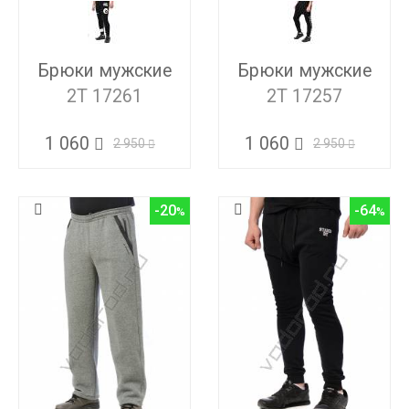
Брюки мужские
Брюки мужские
2T 17261
2T 17257
1 060
1 060
2 950
2 950
-20
-64