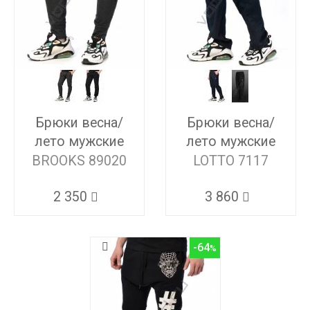
Брюки весна/
Брюки весна/
лето мужские
лето мужские
BROOKS 89020
LOTTO 7117
2 350
3 860
-64