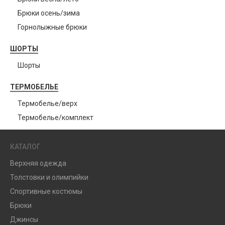
Брюки осень/зима
Горнолыжные брюки
ШОРТЫ
Шорты
ТЕРМОБЕЛЬЕ
Термобелье/верх
Термобелье/комплект
КАТАЛОГ
Верхняя одежда
Толстовки и олимпийки
Спортивные костюмы
Брюки
Джинсы