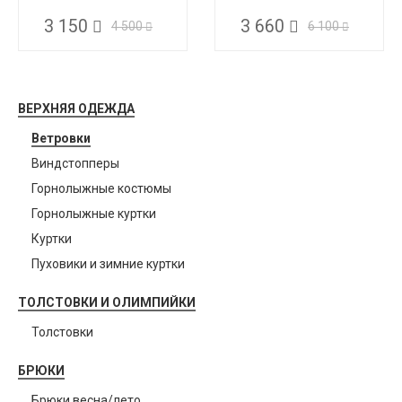
3 150
3 660
4 500
6 100
ВЕРХНЯЯ ОДЕЖДА
Ветровки
Виндстопперы
Горнолыжные костюмы
Горнолыжные куртки
Куртки
Пуховики и зимние куртки
ТОЛСТОВКИ И ОЛИМПИЙКИ
Толстовки
БРЮКИ
Брюки весна/лето