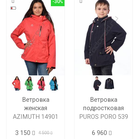
-30
Ветровка
Ветровка
женская
подростковая
AZIMUTH 14901
PUROS PORO 539
3 150
6 960
4 500