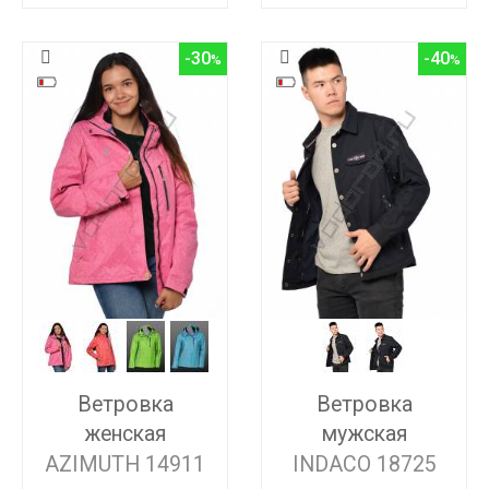
-30
-40
Ветровка
Ветровка
женская
мужская
AZIMUTH 14911
INDACO 18725