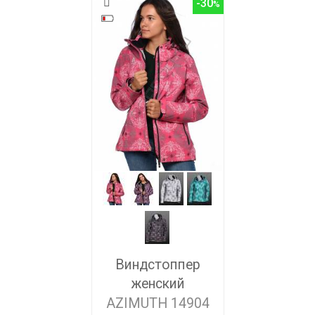
-30
Виндстоппер
женский
AZIMUTH 14904