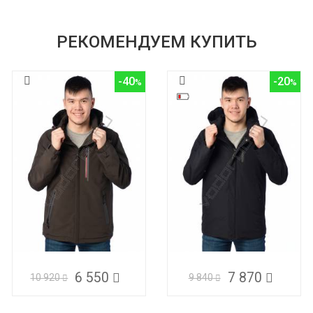
РЕКОМЕНДУЕМ КУПИТЬ
-40
-20
6 550
7 870
10 920
9 840