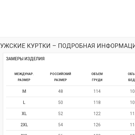
УЖСКИЕ КУРТКИ – ПОДРОБНАЯ ИНФОРМАЦ
ЗАМЕРЫ ИЗДЕЛИЯ
МЕЖДУНАР.
РОССИЙСКИЙ
ОБЪЕМ
ОБЪ
РАЗМЕР
РАЗМЕР
ГРУДИ
БЕД
M
48
114
10
L
50
118
10
XL
52
122
11
2XL
54
126
11