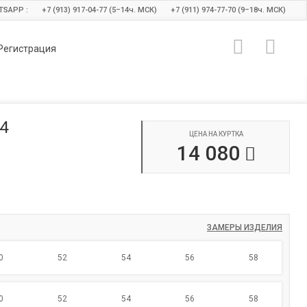
TSAPP :
+7 (913) 917-04-77 (5–14
ч.
МСК)
+7 (911) 974-77-70 (9–18
ч.
МСК)
Регистрация
4
ЦЕНА НА КУРТКА
14 080
ЗАМЕРЫ ИЗДЕЛИЯ
0
52
54
56
58
0
52
54
56
58