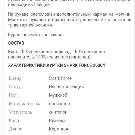
необходимых вещей.
На рукаве расположен дополнительный карман на молнии.
Манжеты рукавов и низ куртки выполнены из эластичной
трикотажной резинки.
Куртка не имеет капюшона.
СОСТАВ
Верх: 100% полиэстер; подклад: 100% полиэстер;
наполнитель: 100% полиэстер (синтепон)
ХАРАКТЕРИСТИКИ КУРТКИ SHARK FORCE 26004
Бренд
Shark Force
Статус
Новая коллекция
Пол
Мужской
Материал верха
полиэстер
Утеплитель
синтепон
Крой
Резинка
Длина
Короткая