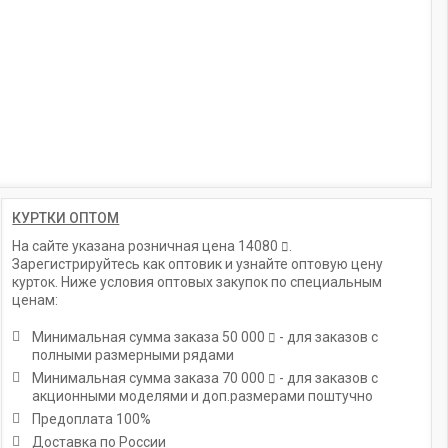
КУРТКИ ОПТОМ
На сайте указана розничная цена
14080
.
Зарегистрируйтесь как оптовик и узнайте оптовую цену
курток. Ниже условия оптовых закупок по специальным
ценам:
Минимальная сумма заказа
50 000
- для заказов с
полными размерными рядами
Минимальная сумма заказа
70 000
- для заказов с
акционными моделями и доп.размерами поштучно
Предоплата 100%
Доставка по России