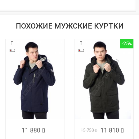
ПОХОЖИЕ МУЖСКИЕ КУРТКИ
-25
11 880
11 810
15 750