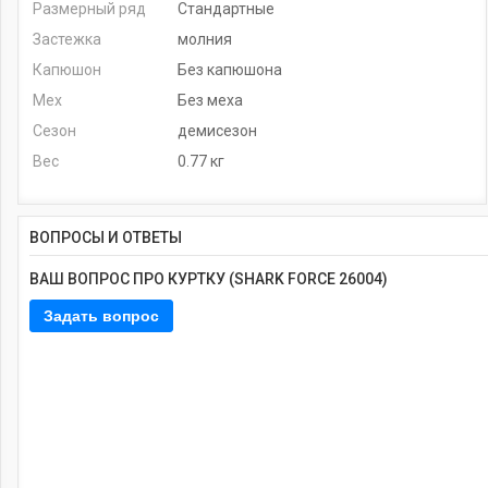
Размерный ряд
Стандартные
Застежка
молния
Капюшон
Без капюшона
Мех
Без меха
Сезон
демисезон
Вес
0.77 кг
ВОПРОСЫ И ОТВЕТЫ
ВАШ ВОПРОС ПРО КУРТКУ (SHARK FORCE 26004)