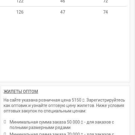
122
46
72
126
47
74
ЖИЛЕТЫ ОПТОМ
На сайте указана розничная цена
5150
. Зарегистрируйтесь
как оптовик и узнайте оптовую цену жилетов. Ниже условия
оптовых закупок по специальным ценам:
Минимальная сумма заказа
50 000
- для заказов с
полными размерными рядами
Минимальная сумма заказа
70 000
- для заказов с