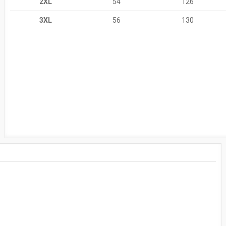
2XL
54
126
3XL
56
130