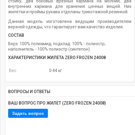
стойку, два боковых врезных кармана на молнии, два
внутренних кармана для хранения ценных вещей. Низ
жилетки и проймы рукава отделаны трикотажной резинкой.
Данная модель изготовлена ведущим производителем
верхней одежды, что гарантирует вам качество изделия.
СОСТАВ
Верх: 100% полиамид; подклад: 100% - полиэстр;
наполнитель - 100% полиэстр (синтепон).
ХАРАКТЕРИСТИКИ ЖИЛЕТА ZERO FROZEN 24008
Вес
0.44 кг
ВОПРОСЫ И ОТВЕТЫ
ВАШ ВОПРОС ПРО ЖИЛЕТ (ZERO FROZEN 24008)