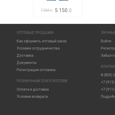
5 150
7 350
ОПТОВЫЕ ПРОДАЖИ
ЛИЧНЫ
Как оформить оптовый заказ
Войти
Условия сотрудничества
Регистр
Доставка
Забыл п
Документы
КОНТА
Регистрация оптовика
8 (800) 
РОЗНИЧНЫМ ПОКУПАТЕЛЯМ
+7 (913)
Оплата и доставка
+7 (911)
Условия возврата
Подробн