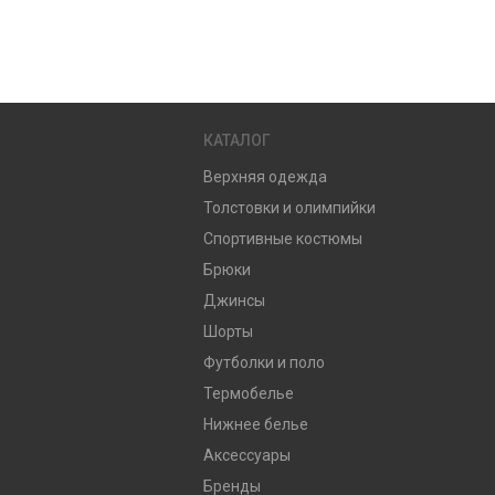
КАТАЛОГ
Верхняя одежда
Толстовки и олимпийки
Спортивные костюмы
Брюки
Джинсы
Шорты
Футболки и поло
Термобелье
Нижнее белье
Аксессуары
Бренды