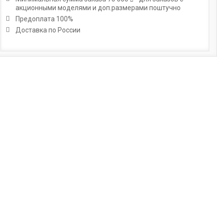
акционными моделями и доп.размерами поштучно
Предоплата 100%
Доставка по России