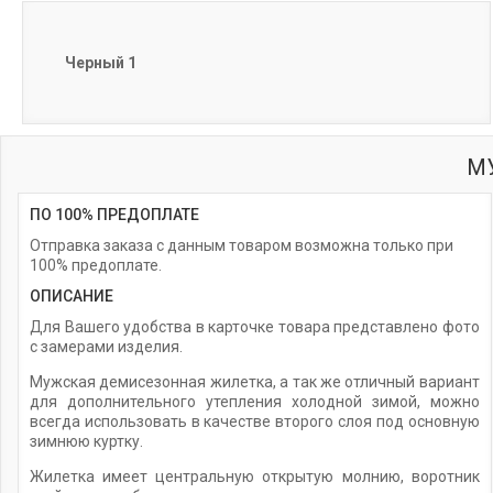
Черный 1
М
ПО 100% ПРЕДОПЛАТЕ
Отправка заказа с данным товаром возможна только при
100% предоплате.
ОПИСАНИЕ
Для Вашего удобства в карточке товара представлено фото
с замерами изделия.
Мужская демисезонная жилетка, а так же отличный вариант
для дополнительного утепления холодной зимой, можно
всегда использовать в качестве второго слоя под основную
зимнюю куртку.
Жилетка имеет центральную открытую молнию, воротник