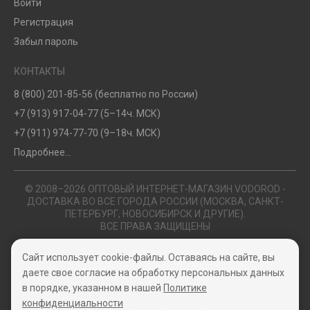
Войти
Регистрация
Забыл пароль
КОНТАКТЫ
8 (800) 201-85-56 (бесплатно по России)
+7 (913) 917-04-77 (5–14ч. МСК)
+7 (911) 974-77-70 (9–18ч. МСК)
Подробнее...
© 2008–2026 ОПТОВЫЙ ИНТЕРНЕТ-МАГАЗИН VODOROD -
ДОСТАВКА ВО ВСЕ ГОРОДА РОССИИ (МОСКВА, САНКТ-
ПЕТЕРБУРГ, НОВОСИБИРСК И ДРУГИЕ).
ВСЕ ПРАВА ЗАЩИЩЕНЫ
Политика конфиденциальности
Сайт использует cookie-файлы. Оставаясь на сайте, вы
Пользовательское соглашение
даете свое согласие на обработку персональных данных
в порядке, указанном в нашей
Политике
конфиденциальности