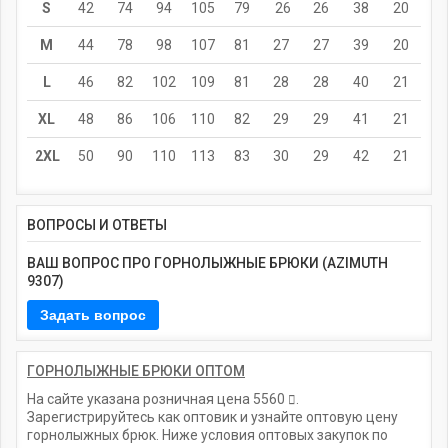
S
42
74
94
105
79
26
26
38
20
M
44
78
98
107
81
27
27
39
20
L
46
82
102
109
81
28
28
40
21
XL
48
86
106
110
82
29
29
41
21
2XL
50
90
110
113
83
30
29
42
21
ВОПРОСЫ И ОТВЕТЫ
ВАШ ВОПРОС ПРО ГОРНОЛЫЖНЫЕ БРЮКИ (AZIMUTH
9307)
ГОРНОЛЫЖНЫЕ БРЮКИ ОПТОМ
На сайте указана розничная цена
5560
.
Зарегистрируйтесь как оптовик и узнайте оптовую цену
горнолыжных брюк. Ниже условия оптовых закупок по