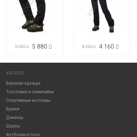
5 880
4 160
9 050
8 250
КАТАЛОГ
Верхняя одежда
Толстовки и олимпийки
Спортивные костюмы
Брюки
Джинсы
Шорты
Футболки и поло