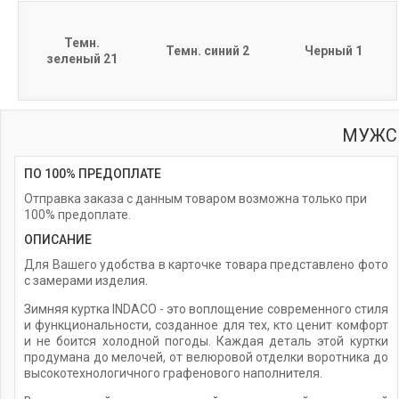
Темн.
Темн. синий 2
Черный 1
зеленый 21
МУЖС
ПО 100% ПРЕДОПЛАТЕ
Отправка заказа с данным товаром возможна только при
100% предоплате.
ОПИСАНИЕ
Для Вашего удобства в карточке товара представлено фото
с замерами изделия.
Зимняя куртка INDACO - это воплощение современного стиля
и функциональности, созданное для тех, кто ценит комфорт
и не боится холодной погоды. Каждая деталь этой куртки
продумана до мелочей, от велюровой отделки воротника до
высокотехнологичного графенового наполнителя.