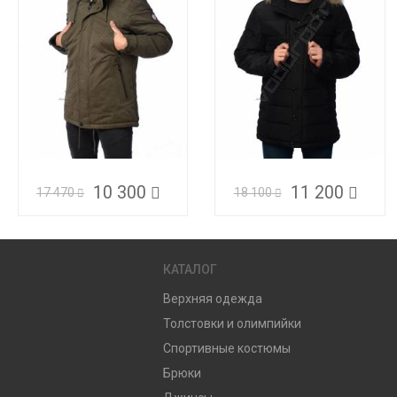
10 300
11 200
17 470
18 100
КАТАЛОГ
Верхняя одежда
Толстовки и олимпийки
Спортивные костюмы
Брюки