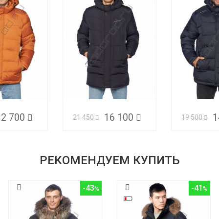
12 700
16 100
1
21 450
19 500
РЕКОМЕНДУЕМ КУПИТЬ
-43
-41