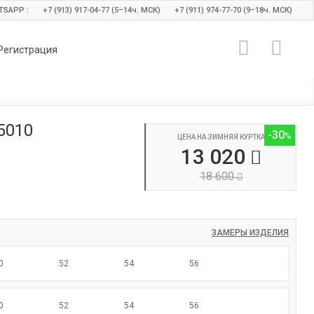
TSAPP :
+7 (913) 917-04-77 (5–14
ч.
МСК)
+7 (911) 974-77-70 (9–18
ч.
МСК)
Регистрация
5010
-30
ЦЕНА НА ЗИМНЯЯ КУРТКА
13 020
18 600
ЗАМЕРЫ ИЗДЕЛИЯ
0
52
54
56
0
52
54
56