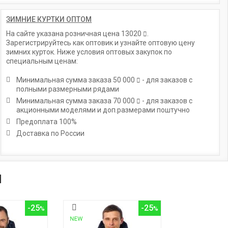
ЗИМНИЕ КУРТКИ ОПТОМ
На сайте указана розничная цена
13020
.
Зарегистрируйтесь как оптовик и узнайте оптовую цену
зимних курток. Ниже условия оптовых закупок по
специальным ценам:
Минимальная сумма заказа
50 000
- для заказов с
полными размерными рядами
Минимальная сумма заказа
70 000
- для заказов с
акционными моделями и доп.размерами поштучно
Предоплата 100%
Доставка по России
И
-25
-25