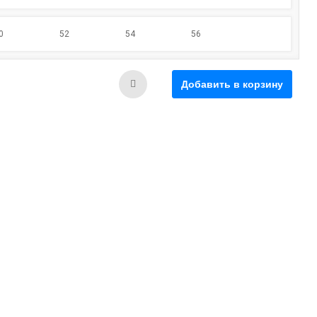
0
52
54
56