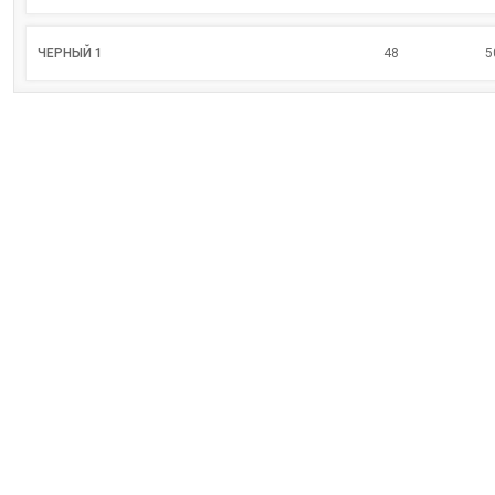
ЧЕРНЫЙ 1
48
5