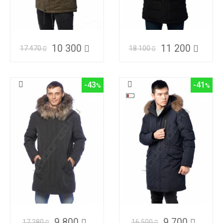
10 300
11 200
17 470
18 100
-43
-41
9 800
9 700
17 280
16 500