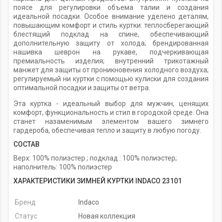
поясе для регулировки объема талии и создания
идеальной посадки. Особое внимание уделено деталям,
повышающим комфорт и стиль куртки: теплосберегающий
блестящий подклад на спине, обеспечивающий
дополнительную защиту от холода; брендированная
нашивка шеврон на рукаве, подчеркивающая
премиальность изделия; внутренний трикотажный
манжет для защиты от проникновения холодного воздуха;
регулируемый ни куртки с помощью кулиски для создания
оптимальной посадки и защиты от ветра.
Эта куртка - идеальный выбор для мужчин, ценящих
комфорт, функциональность и стил в городской среде. Она
станет назаменимым элементом вашего зимнего
гардероба, обеспечивая тепло и защиту в любую погоду.
СОСТАВ
Верх: 100% полиэстер ; подклад : 100% полиэстер;
наполнитель: 100% полиэстер
ХАРАКТЕРИСТИКИ ЗИМНЕЙ КУРТКИ INDACO 23101
Бренд
Indaco
Статус
Новая коллекция