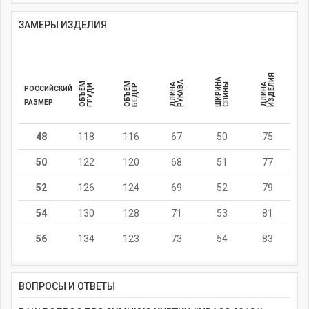
ЗАМЕРЫ ИЗДЕЛИЯ
ИЗДЕЛИЯ
ШИРИНА
РУКАВА
ОБЪЕМ
ОБЪЕМ
ДЛИНА
СПИНЫ
ДЛИНА
ГРУДИ
БЕДЕР
РОССИЙСКИЙ
РАЗМЕР
48
118
116
67
50
75
50
122
120
68
51
77
52
126
124
69
52
79
54
130
128
71
53
81
56
134
123
73
54
83
ВОПРОСЫ И ОТВЕТЫ