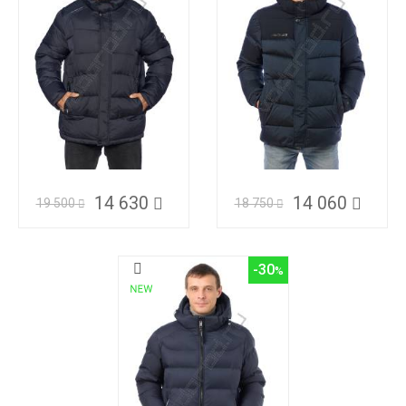
14 630
14 060
19 500
18 750
-30