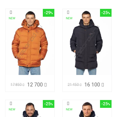
-29
-25
12 700
16 100
17 850
21 450
-25
-25