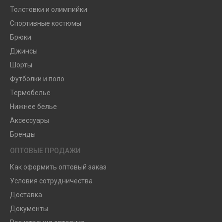
Толстовки и олимпийки
Спортивные костюмы
Брюки
Джинсы
Шорты
Футболки и поло
Термобелье
Нижнее белье
Аксессуары
Бренды
ОПТОВЫЕ ПРОДАЖИ
Как оформить оптовый заказ
Условия сотрудничества
Доставка
Документы