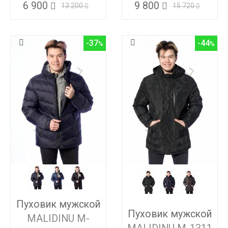
6 900
9 800
13 200
15 720
-37
-44
Пуховик мужской
Пуховик мужской
MALIDINU M-