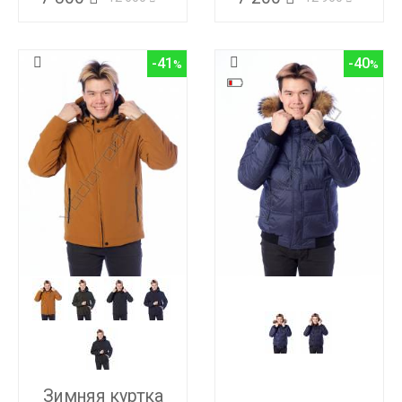
-41
-40
Зимняя куртка