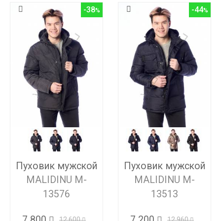
-38
-44
Пуховик мужской
Пуховик мужской
MALIDINU M-
MALIDINU M-
13576
13513
7 800
7 200
12 600
12 960