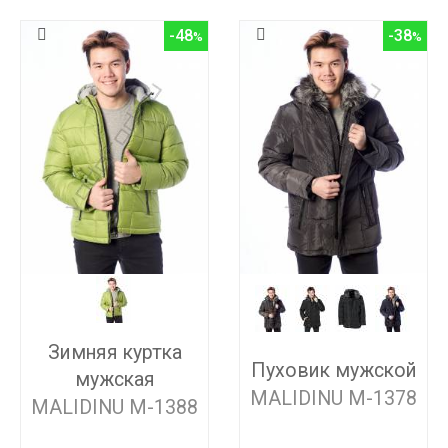
-48
-38
Зимняя куртка
Пуховик мужской
мужская
MALIDINU M-1378
MALIDINU M-1388