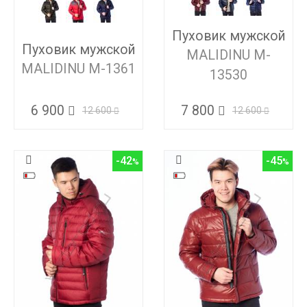
Пуховик мужской
Пуховик мужской
MALIDINU M-
MALIDINU M-1361
13530
6 900
7 800
12 600
12 600
-42
-45