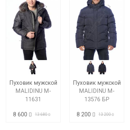
Пуховик мужской
Пуховик мужской
MALIDINU M-
MALIDINU M-
11631
13576 БР
8 600
8 200
13 680
13 200