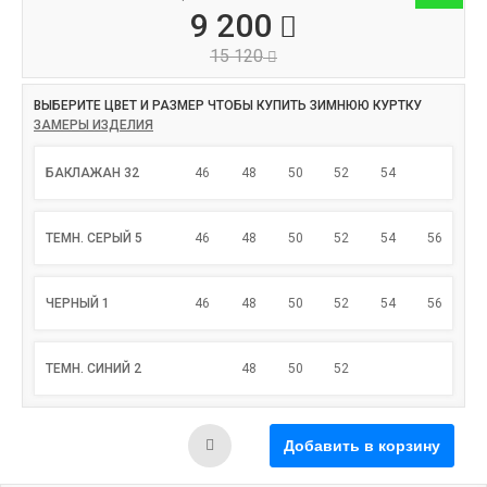
9 200
15 120
ВЫБЕРИТЕ ЦВЕТ И РАЗМЕР ЧТОБЫ КУПИТЬ ЗИМНЮЮ КУРТКУ
ЗАМЕРЫ ИЗДЕЛИЯ
БАКЛАЖАН 32
46
48
50
52
54
ТЕМН. СЕРЫЙ 5
46
48
50
52
54
56
ЧЕРНЫЙ 1
46
48
50
52
54
56
ТЕМН. СИНИЙ 2
48
50
52