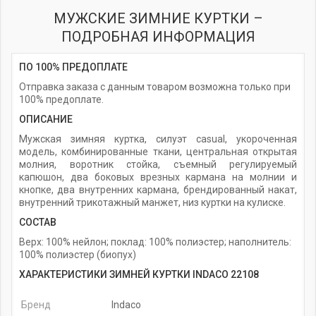
МУЖСКИЕ ЗИМНИЕ КУРТКИ –
ПОДРОБНАЯ ИНФОРМАЦИЯ
ПО 100% ПРЕДОПЛАТЕ
Отправка заказа с данным товаром возможна только при
100% предоплате.
ОПИСАНИЕ
Мужская зимняя куртка, силуэт casual, укороченная
модель, комбинированные ткани, центральная открытая
молния, воротник стойка, съемный регулируемый
капюшон, два боковых врезных кармана на молнии и
кнопке, два внутренних кармана, брендированный накат,
внутренний трикотажный манжет, низ куртки на кулиске.
СОСТАВ
Верх: 100% нейлон; поклад: 100% полиэстер; наполнитель:
100% полиэстер (биопух)
ХАРАКТЕРИСТИКИ ЗИМНЕЙ КУРТКИ INDACO 22108
Бренд
Indaco