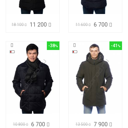
11 200
6 700
18 100
11 600
-38
-41
6 700
7 900
10 800
13 500