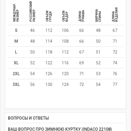
РОССИЙСКИЙ
МЕЖДУНАР.
ИЗДЕЛИЯ
ШИРИНА
РАЗМЕР
РАЗМЕР
РУКАВА
ОБЪЕМ
ОБЪЕМ
ДЛИНА
СПИНЫ
ДЛИНА
ГРУДИ
БЕДЕР
S
46
112
106
66
48
67
M
48
114
108
66
50
71
L
50
118
112
67
51
72
XL
52
122
116
69
52
74
2XL
54
126
120
71
53
76
3XL
56
130
124
72
54
77
ВОПРОСЫ И ОТВЕТЫ
ВАШ ВОПРОС ПРО ЗИМНЮЮ КУРТКУ (INDACO 22108)