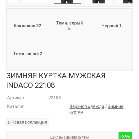
Темн. серый
Баклажан 32
Черный 1
5
Темн. синий 2
ЗИМНЯЯ КУРТКА МУЖСКАЯ
INDACO 22108
Артикул
22108
Каталог
Верхняя одежда
/
Зимние
куртки
Новая коллекция
-39
ЦЕНА НА ЗИМНЯЯ КУРТКА