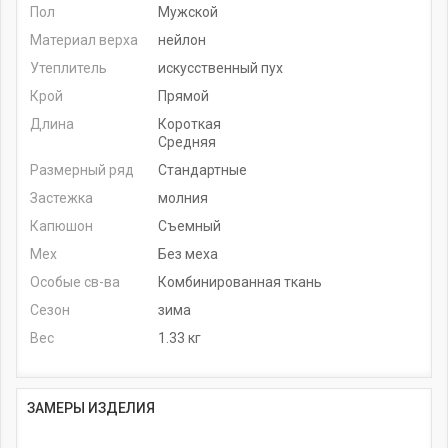
Пол
Мужской
Материал верха
нейлон
Утеплитель
искусственный пух
Крой
Прямой
Длина
Короткая
Средняя
Размерный ряд
Стандартные
Застежка
молния
Капюшон
Съемный
Мех
Без меха
Особые св-ва
Комбинированная ткань
Сезон
зима
Вес
1.33 кг
ЗАМЕРЫ ИЗДЕЛИЯ