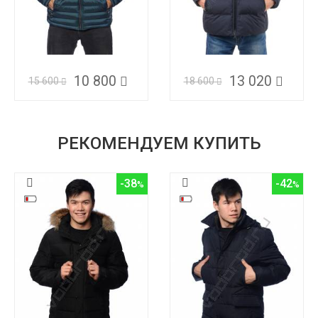
10 800
13 020
15 600
18 600
РЕКОМЕНДУЕМ КУПИТЬ
-38
-42