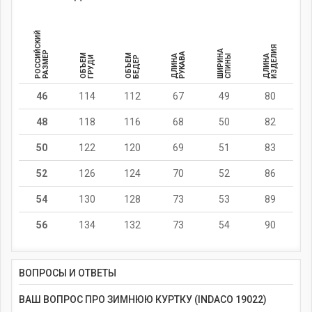
РОССИЙСКИЙ
ИЗДЕЛИЯ
ШИРИНА
РАЗМЕР
РУКАВА
ОБЪЕМ
ОБЪЕМ
ДЛИНА
СПИНЫ
ДЛИНА
ГРУДИ
БЕДЕР
46
114
112
67
49
80
48
118
116
68
50
82
50
122
120
69
51
83
52
126
124
70
52
86
54
130
128
73
53
89
56
134
132
73
54
90
ВОПРОСЫ И ОТВЕТЫ
ВАШ ВОПРОС ПРО ЗИМНЮЮ КУРТКУ (INDACO 19022)