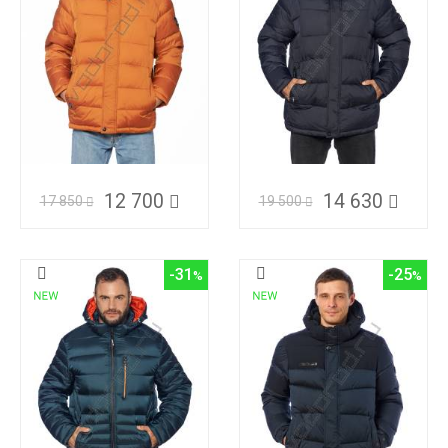
12 700
14 630
17 850
19 500
-31
-25