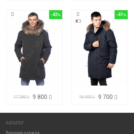
-43
-41
9 800
9 700
17 280
16 500
КАТАЛОГ
Верхняя одежда