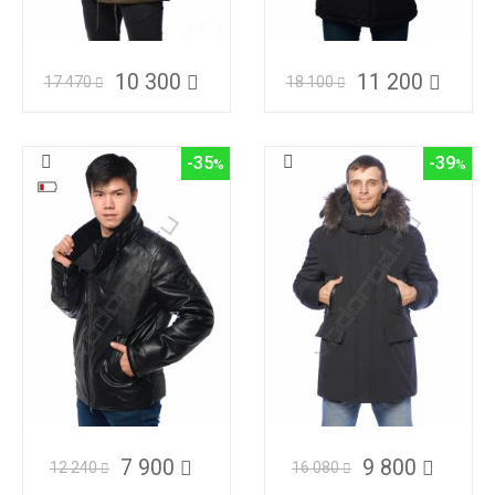
10 300
11 200
17 470
18 100
-35
-39
7 900
9 800
12 240
16 080