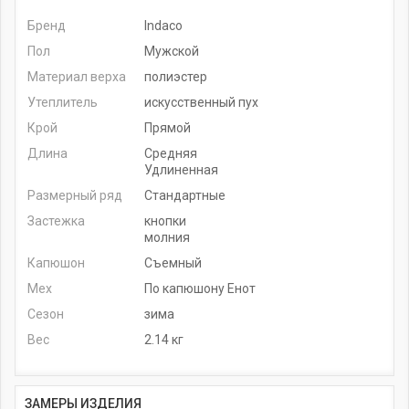
Бренд
Indaco
Пол
Мужской
Материал верха
полиэстер
Утеплитель
искусственный пух
Крой
Прямой
Длина
Средняя
Удлиненная
Размерный ряд
Стандартные
Застежка
кнопки
молния
Капюшон
Съемный
Мех
По капюшону Енот
Сезон
зима
Вес
2.14 кг
ЗАМЕРЫ ИЗДЕЛИЯ