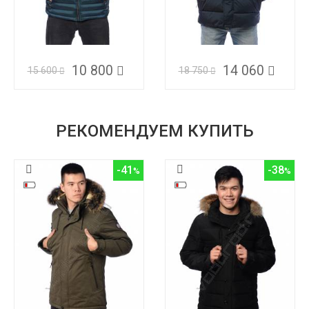
10 800
14 060
15 600
18 750
РЕКОМЕНДУЕМ КУПИТЬ
-41
-38