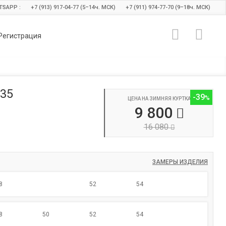
TSAPP :
+7 (913) 917-04-77 (5–14
ч.
МСК)
+7 (911) 974-77-70 (9–18
ч.
МСК)
Регистрация
35
-39
ЦЕНА НА ЗИМНЯЯ КУРТКА
9 800
16 080
ЗАМЕРЫ ИЗДЕЛИЯ
8
52
54
8
50
52
54