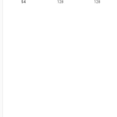
54
128
128