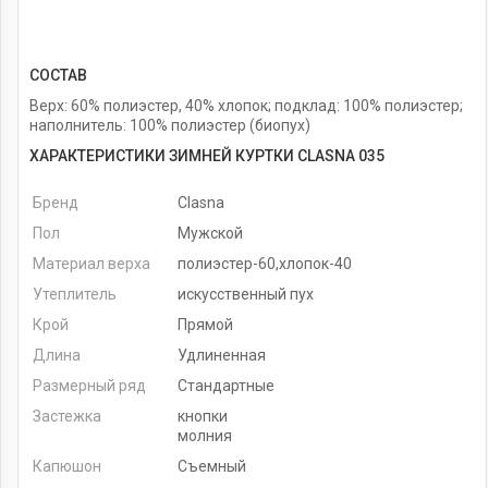
СОСТАВ
Верх: 60% полиэстер, 40% хлопок; подклад: 100% полиэстер;
наполнитель: 100% полиэстер (биопух)
ХАРАКТЕРИСТИКИ ЗИМНЕЙ КУРТКИ CLASNA 035
Бренд
Clasna
Пол
Мужской
Материал верха
полиэстер-60,хлопок-40
Утеплитель
искусственный пух
Крой
Прямой
Длина
Удлиненная
Размерный ряд
Стандартные
Застежка
кнопки
молния
Капюшон
Съемный