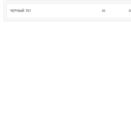
ЧЕРНЫЙ 701
46
4