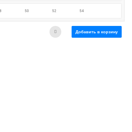
8
50
52
54