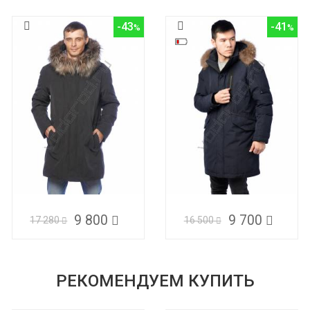
-43
-41
9 800
9 700
17 280
16 500
РЕКОМЕНДУЕМ КУПИТЬ