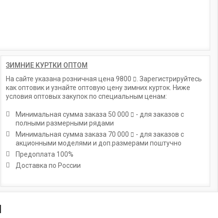
ЗИМНИЕ КУРТКИ ОПТОМ
На сайте указана розничная цена
9800
. Зарегистрируйтесь
как оптовик и узнайте оптовую цену зимних курток. Ниже
условия оптовых закупок по специальным ценам:
Минимальная сумма заказа
50 000
- для заказов с
полными размерными рядами
Минимальная сумма заказа
70 000
- для заказов с
акционными моделями и доп.размерами поштучно
Предоплата 100%
Доставка по России
И