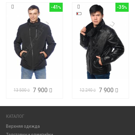
-41
-35
7 900
7 900
13 500
12 240
КАТАЛОГ
Верхняя одежда
Толстовки и олимпийки