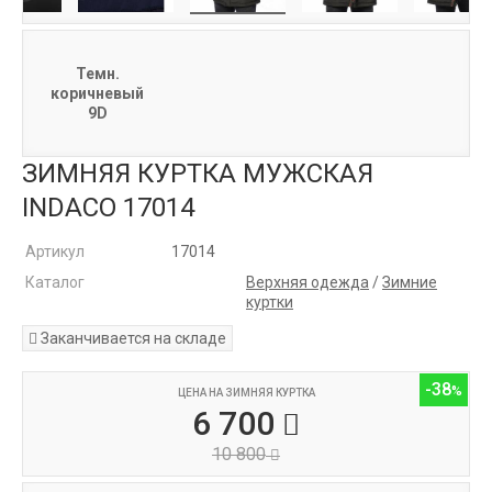
Темн.
коричневый
9D
ЗИМНЯЯ КУРТКА МУЖСКАЯ
INDACO 17014
Артикул
17014
Каталог
Верхняя одежда
/
Зимние
куртки
Заканчивается на складе
-38
ЦЕНА НА ЗИМНЯЯ КУРТКА
6 700
10 800