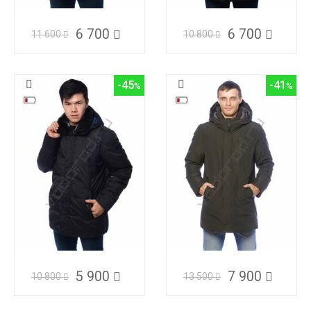
6 700
6 700
11 600
10 800
-45
-41
5 900
7 900
10 800
13 500