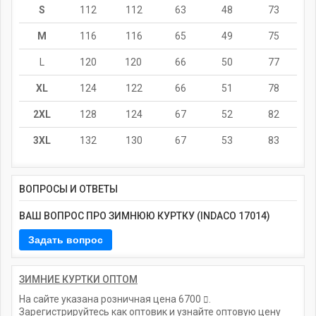
S
112
112
63
48
73
M
116
116
65
49
75
L
120
120
66
50
77
XL
124
122
66
51
78
2XL
128
124
67
52
82
3XL
132
130
67
53
83
ВОПРОСЫ И ОТВЕТЫ
ВАШ ВОПРОС ПРО ЗИМНЮЮ КУРТКУ (INDACO 17014)
ЗИМНИЕ КУРТКИ ОПТОМ
На сайте указана розничная цена
6700
.
Зарегистрируйтесь как оптовик и узнайте оптовую цену