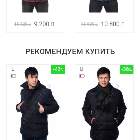
9 200
10 800
15 120
15 600
РЕКОМЕНДУЕМ КУПИТЬ
-42
-38