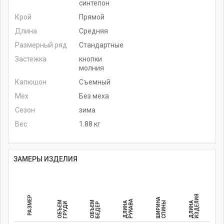
синтепон
Крой
Прямой
Длина
Средняя
Размерный ряд
Стандартные
Застежка
кнопки
молния
Капюшон
Съемный
Мех
Без меха
Сезон
зима
Вес
1.88 кг
ЗАМЕРЫ ИЗДЕЛИЯ
ИЗДЕЛИЯ
РАЗМЕР
ШИРИНА
РУКАВА
ОБЪЕМ
ОБЪЕМ
ДЛИНА
СПИНЫ
ДЛИНА
ГРУДИ
БЕДЕР