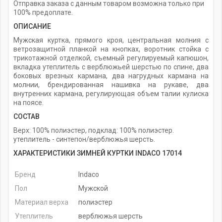
Отправка заказа с данным товаром возможна только при
100% предоплате.
ОПИСАНИЕ
Мужская куртка, прямого кроя, центральная молния с
ветрозащитной планкой на кнопках, воротник стойка с
трикотажной отделкой, съемный регулируемый капюшон,
вкладка утеплитель с верблюжьей шерстью по спине, два
боковых врезных кармана, два нагрудных кармана на
молнии, брендированная нашивка на рукаве, два
внутренних кармана, регулирующая объем талии кулиска
на поясе.
СОСТАВ
Верх: 100% полиэстер, подклад: 100% полиэстер.
утеплитель - синтепон/верблюжья шерсть.
ХАРАКТЕРИСТИКИ ЗИМНЕЙ КУРТКИ INDACO 17014
Бренд
Indaco
Пол
Мужской
Материал верха
полиэстер
Утеплитель
верблюжья шерсть