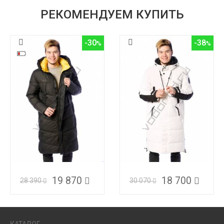
РЕКОМЕНДУЕМ КУПИТЬ
-30
-38
19 870
18 700
28 390
30 070
КАТАЛОГ