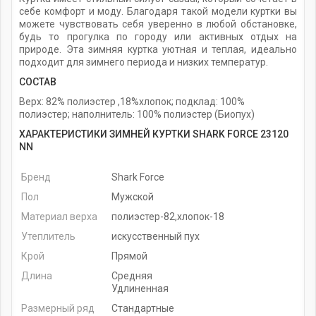
себе комфорт и моду. Благодаря такой модели куртки вы
можете чувствовать себя уверенно в любой обстановке,
будь то прогулка по городу или активных отдых на
природе. Эта зимняя куртка уютная и теплая, идеально
подходит для зимнего периода и низких температур.
СОСТАВ
Верх: 82% полиэстер ,18%хлопок; подклад: 100%
полиэстер; наполнитель: 100% полиэстер (Биопух)
ХАРАКТЕРИСТИКИ ЗИМНЕЙ КУРТКИ SHARK FORCE 23120
NN
Бренд
Shark Force
Пол
Мужской
Материал верха
полиэстер-82,хлопок-18
Утеплитель
искусственный пух
Крой
Прямой
Длина
Средняя
Удлиненная
Размерный ряд
Стандартные