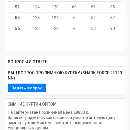
52
124
120
68
51
85
54
128
124
70
52
87
56
132
128
70
53
90
ВОПРОСЫ И ОТВЕТЫ
ВАШ ВОПРОС ПРО ЗИМНЮЮ КУРТКУ (SHARK FORCE 23120
NN)
ЗИМНИЕ КУРТКИ ОПТОМ
На сайте указана розничная цена
28800
.
Зарегистрируйтесь как оптовик и узнайте оптовую цену
зимних курток. Ниже условия оптовых закупок по
специальным ценам: