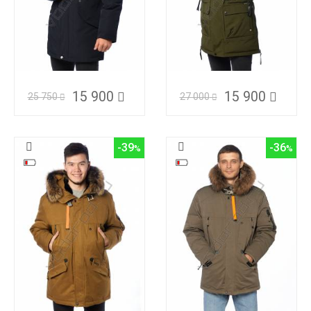
15 900
15 900
25 750
27 000
-39
-36