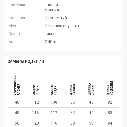
Застежка
кнопки
молния
Капюшон
Несъемный
Мех
По капюшону Енот
Сезон
зима
Вес
2.40 кг
ЗАМЕРЫ ИЗДЕЛИЯ
РОССИЙСКИЙ
ИЗДЕЛИЯ
ШИРИНА
РАЗМЕР
РУКАВА
ОБЪЕМ
ОБЪЕМ
ДЛИНА
СПИНЫ
ДЛИНА
ГРУДИ
БЕДЕР
46
112
108
66
48
82
48
116
112
67
49
83
50
120
116
68
50
84