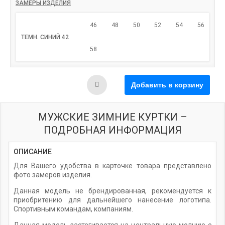
ЗАМЕРЫ ИЗДЕЛИЯ
46
48
50
52
54
56
ТЕМН. СИНИЙ 42
58
МУЖСКИЕ ЗИМНИЕ КУРТКИ –
ПОДРОБНАЯ ИНФОРМАЦИЯ
ОПИСАНИЕ
Для Вашего удобства в карточке товара представлено
фото замеров изделия.
Данная модель не брендированная, рекомендуется к
приобритению для дальнейшего нанесение логотипа.
Спортивным командам, компаниям.
Данная модель застегивается на центральную молнию с