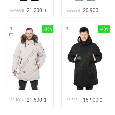
21 200
20 900
34 560
32 880
-33
-40
21 600
15 900
32 400
26 520