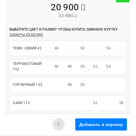
20 900
32 880
ВЫБЕРИТЕ ЦВЕТ И РАЗМЕР ЧТОБЫ КУПИТЬ ЗИМНЮЮ КУРТКУ
ЗАМЕРЫ ИЗДЕЛИЯ
ТЕМН. СИНИЙ 42
46
50
54
ТЕРРАКОТОВЫЙ
46
48
50
52
54
132
ГОРЧИЧНЫЙ 133
48
50
ХАКИ 113
52
58