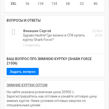
3XL
56
134
134
68
53
86
ВОПРОСЫ И ОТВЕТЫ
Финашин Сергей
22 Nov
Здравствуйте! Где можно в СПб купить
2024
куртку Shark Force?
ответить
ВАШ ВОПРОС ПРО ЗИМНЮЮ КУРТКУ (SHARK FORCE
21506)
ЗИМНИЕ КУРТКИ ОПТОМ
На сайте указана розничная цена
20900
.
Зарегистрируйтесь как оптовик и узнайте оптовую цену
зимних курток. Ниже условия оптовых закупок по
специальным ценам: