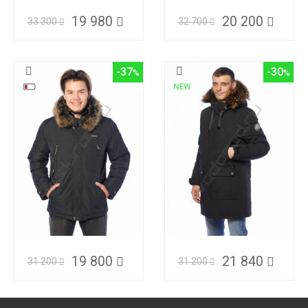
19 980
20 200
33 300
32 700
-37
-30
19 800
21 840
31 200
31 200