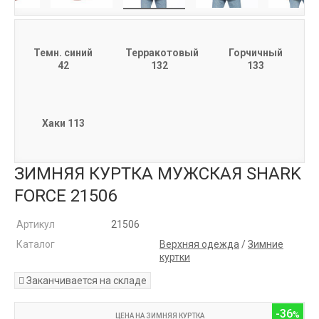
Темн. синий
Терракотовый
Горчичный
42
132
133
Хаки 113
ЗИМНЯЯ КУРТКА МУЖСКАЯ SHARK
FORCE 21506
Артикул
21506
Каталог
Верхняя одежда
/
Зимние
куртки
Заканчивается на складе
-36
ЦЕНА НА ЗИМНЯЯ КУРТКА