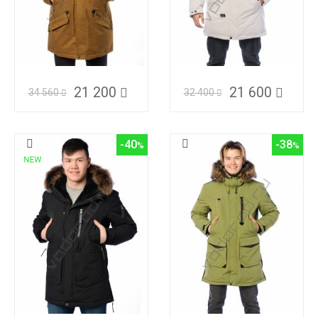
21 200
21 600
34 560
32 400
-40
-38