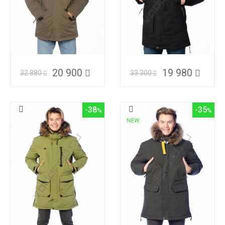
20 900
19 980
32 880
33 300
-38
-35