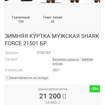
Горчичный
Темн. синий
133
42
ЗИМНЯЯ КУРТКА МУЖСКАЯ SHARK
FORCE 21501 БР
Артикул
21501 БР
Каталог
Верхняя одежда
/
Зимние
куртки
Коллекция
2021
Заканчивается на складе
-39
ЦЕНА НА ЗИМНЯЯ КУРТКА
21 200
34 560