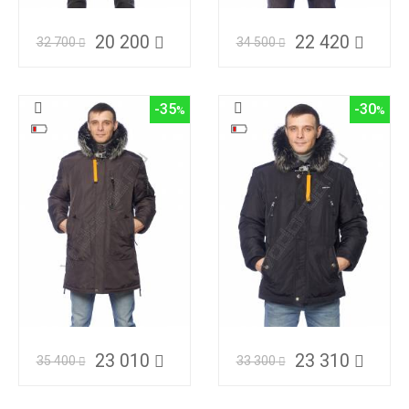
20 200
22 420
32 700
34 500
-35
-30
23 010
23 310
35 400
33 300