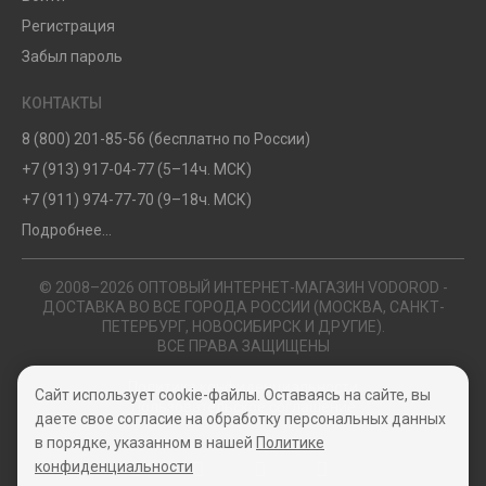
Регистрация
Забыл пароль
КОНТАКТЫ
8 (800) 201-85-56 (бесплатно по России)
+7 (913) 917-04-77 (5–14ч. МСК)
+7 (911) 974-77-70 (9–18ч. МСК)
Подробнее...
© 2008–2026 ОПТОВЫЙ ИНТЕРНЕТ-МАГАЗИН VODOROD -
ДОСТАВКА ВО ВСЕ ГОРОДА РОССИИ (МОСКВА, САНКТ-
ПЕТЕРБУРГ, НОВОСИБИРСК И ДРУГИЕ).
ВСЕ ПРАВА ЗАЩИЩЕНЫ
Политика конфиденциальности
Сайт использует cookie-файлы. Оставаясь на сайте, вы
Пользовательское соглашение
даете свое согласие на обработку персональных данных
в порядке, указанном в нашей
Политике
конфиденциальности