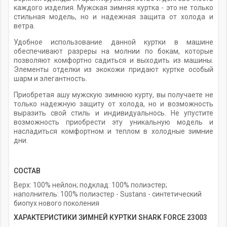
каждого изделия. Мужская зимняя куртка - это не только
стильная модель, но и надежная защита от холода и
ветра.
Удобное использование данной куртки в машине
обеспечивают разреры на молнии по бокам, которые
позволяют комфортно садиться и выходить из машины.
Элементы отделки из экокожи придают куртке особый
шарм и элегантность.
Приобретая ашу мужскую зимнюю курту, вы получаете не
только надежную защиту от холода, но и возможность
выразить свой стиль и индивидуальнось. Не упустите
возможность приобрести эту уникальную модель и
насладиться комфортном и теплом в холодные зимние
дни.
СОСТАВ
Верх: 100% нейлон; подклад: 100% полиэстер;
наполнитель: 100% полиэстер - Sustans - синтетический
биопух нового поколения
ХАРАКТЕРИСТИКИ ЗИМНЕЙ КУРТКИ SHARK FORCE 23003