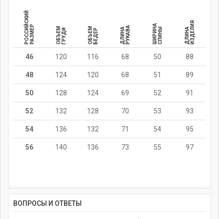
РОССИЙСКИЙ
ИЗДЕЛИЯ
ШИРИНА
РАЗМЕР
РУКАВА
ОБЪЕМ
ОБЪЕМ
ДЛИНА
СПИНЫ
ДЛИНА
ГРУДИ
БЕДЕР
46
120
116
68
50
88
48
124
120
68
51
89
50
128
124
69
52
91
52
132
128
70
53
93
54
136
132
71
54
95
56
140
136
73
55
97
ВОПРОСЫ И ОТВЕТЫ