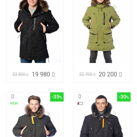
19 980
20 200
33 300
32 700
-35
-30