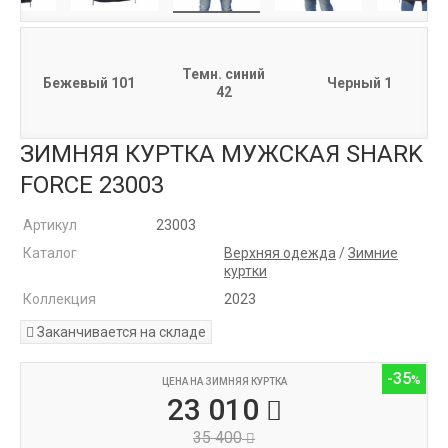
Темн. синий
Бежевый 101
Черный 1
42
ЗИМНЯЯ КУРТКА МУЖСКАЯ SHARK
FORCE 23003
Артикул
23003
Каталог
Верхняя одежда
/
Зимние
куртки
Коллекция
2023
Заканчивается на складе
-35
ЦЕНА НА ЗИМНЯЯ КУРТКА
23 010
35 400