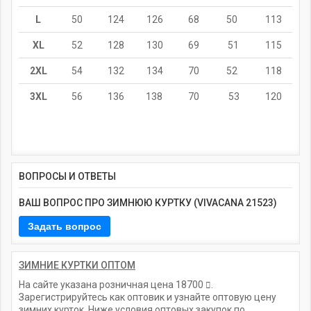
L
50
124
126
68
50
113
XL
52
128
130
69
51
115
2XL
54
132
134
70
52
118
3XL
56
136
138
70
53
120
ВОПРОСЫ И ОТВЕТЫ
ВАШ ВОПРОС ПРО ЗИМНЮЮ КУРТКУ (VIVACANA 21523)
ЗИМНИЕ КУРТКИ ОПТОМ
На сайте указана розничная цена
18700
.
Зарегистрируйтесь как оптовик и узнайте оптовую цену
зимних курток. Ниже условия оптовых закупок по