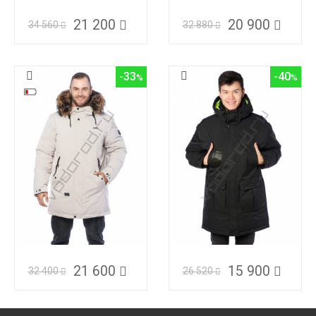
21 200
20 900
34 560
32 880
-33
-40
21 600
15 900
32 400
26 520