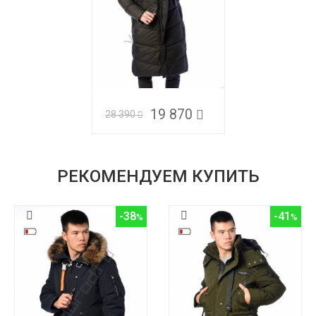
19 870
28 390
РЕКОМЕНДУЕМ КУПИТЬ
-38
-41