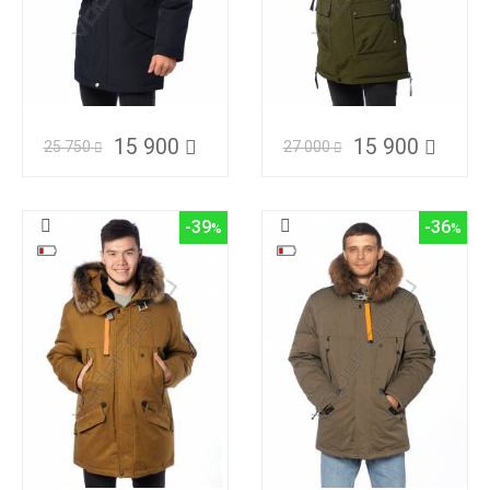
15 900
15 900
25 750
27 000
-39
-36