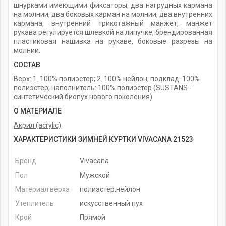
шнурками имеющими фиксаторы, два нагрудных кармана
на молнии, два боковых карман на молнии, два внутренних
кармана, внутренний трикотажный манжет, манжет
рукава регулируется шлевкой на липучке, брендированная
пластиковая нашивка на рукаве, боковые разрезы на
молнии.
СОСТАВ
Верх: 1. 100% полиэстер; 2. 100% нейлон; подклад: 100%
полиэстер; наполнитель: 100% полиэстер (SUSTANS -
синтетический биопух нового поколения).
О МАТЕРИАЛЕ
Акрил (acrylic)
ХАРАКТЕРИСТИКИ ЗИМНЕЙ КУРТКИ VIVACANA 21523
Бренд
Vivacana
Пол
Мужской
Материал верха
полиэстер,нейлон
Утеплитель
искусственный пух
Крой
Прямой