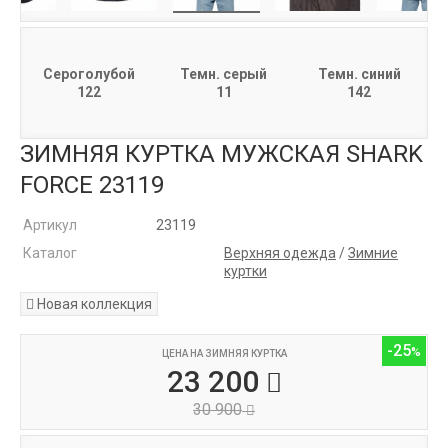
Сероголубой
Темн. серый
Темн. синий
122
11
142
ЗИМНЯЯ КУРТКА МУЖСКАЯ SHARK
FORCE 23119
Артикул
23119
Каталог
Верхняя одежда
/
Зимние
куртки
Новая коллекция
-25
ЦЕНА НА ЗИМНЯЯ КУРТКА
23 200
30 900