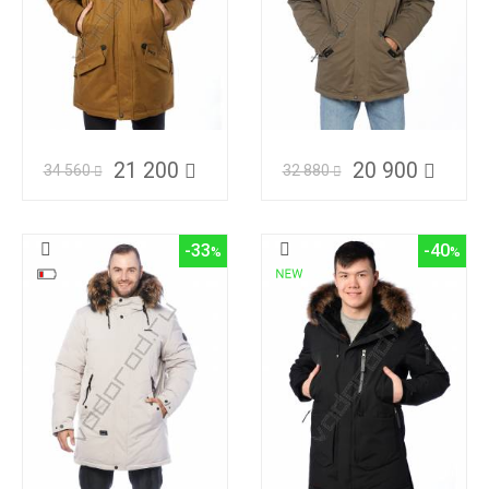
21 200
20 900
34 560
32 880
-33
-40