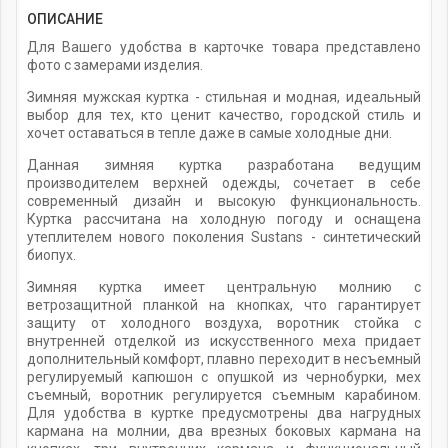
ОПИСАНИЕ
Для Вашего удобства в карточке товара представлено
фото с замерами изделия.
Зимняя мужская куртка - стильная и модная, идеальный
выбор для тех, кто ценит качество, городской стиль и
хочет оставаться в тепле даже в самые холодные дни.
Данная зимняя куртка разработана ведущим
производителем верхней одежды, сочетает в себе
современный дизайн и высокую функциональность.
Куртка рассчитана на холодную погоду и оснащена
утеплителем нового поколения Sustans - синтетический
биопух.
Зимняя куртка имеет центральную молнию с
ветрозащитной планкой на кнопках, что гарантирует
защиту от холодного воздуха, воротник стойка с
внутренней отделкой из искусственного меха придает
дополнительный комфорт, плавно переходит в несъемный
регулируемый капюшон с опушкой из чернобурки, мех
съемный, воротник регулируется съемным карабином.
Для удобства в куртке предусмотрены два нагрудных
кармана на молнии, два врезных боковых кармана на