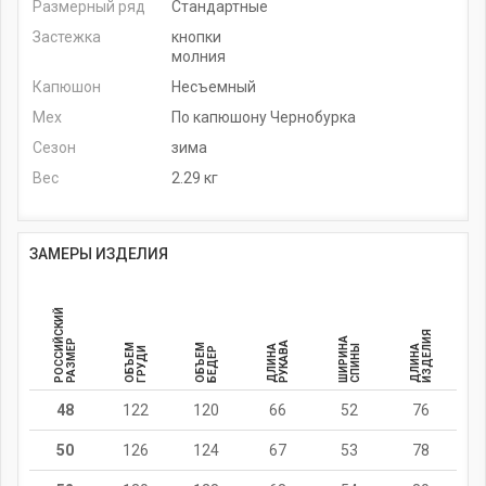
Размерный ряд
Стандартные
Застежка
кнопки
молния
Капюшон
Несъемный
Мех
По капюшону Чернобурка
Сезон
зима
Вес
2.29 кг
ЗАМЕРЫ ИЗДЕЛИЯ
РОССИЙСКИЙ
ИЗДЕЛИЯ
ШИРИНА
РАЗМЕР
РУКАВА
ОБЪЕМ
ОБЪЕМ
ДЛИНА
СПИНЫ
ДЛИНА
ГРУДИ
БЕДЕР
48
122
120
66
52
76
50
126
124
67
53
78