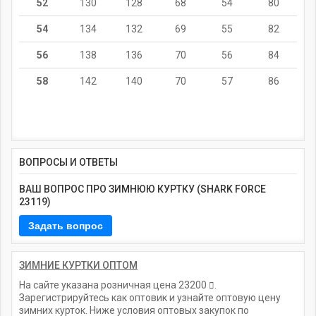
52
130
128
68
54
80
54
134
132
69
55
82
56
138
136
70
56
84
58
142
140
70
57
86
ВОПРОСЫ И ОТВЕТЫ
ВАШ ВОПРОС ПРО ЗИМНЮЮ КУРТКУ (SHARK FORCE
23119)
ЗИМНИЕ КУРТКИ ОПТОМ
На сайте указана розничная цена
23200
.
Зарегистрируйтесь как оптовик и узнайте оптовую цену
зимних курток. Ниже условия оптовых закупок по