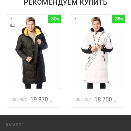
РЕКОМЕНДУЕМ КУПИТЬ
-30
-38
19 870
18 700
28 390
30 070
КАТАЛОГ