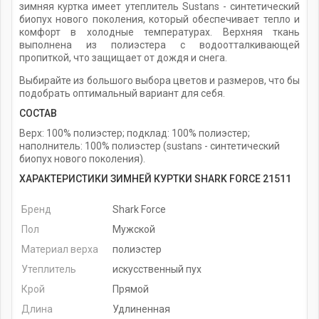
зимняя куртка имеет утеплитель Sustans - синтетический
биопух нового поколения, который обеспечивает тепло и
комфорт в холодные температурах. Верхняя ткань
выполнена из полиэстера с водоотталкивающей
пропиткой, что защищает от дождя и снега.
Выбирайте из большого выбора цветов и размеров, что бы
подобрать оптимальный вариант для себя.
СОСТАВ
Верх: 100% полиэстер; подклад: 100% полиэстер;
наполнитель: 100% полиэстер (sustans - синтетический
биопух нового поколения).
ХАРАКТЕРИСТИКИ ЗИМНЕЙ КУРТКИ SHARK FORCE 21511
Бренд
Shark Force
Пол
Мужской
Материал верха
полиэстер
Утеплитель
искусственный пух
Крой
Прямой
Длина
Удлиненная