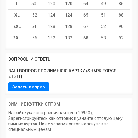
L
50
120
120
64
49
86
XL
52
124
124
65
51
88
2XL
54
128
128
67
52
90
3XL
56
132
132
68
53
92
ВОПРОСЫ И ОТВЕТЫ
ВАШ ВОПРОС ПРО ЗИМНЮЮ КУРТКУ (SHARK FORCE
21511)
ЗИМНИЕ КУРТКИ ОПТОМ
На сайте указана розничная цена
19950
.
Зарегистрируйтесь как оптовик и узнайте оптовую цену
зимних курток. Ниже условия оптовых закупок по
специальным ценам: