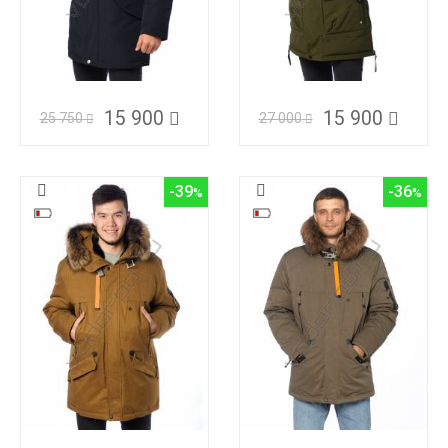
15 900
15 900
25 750
27 000
-39
-36