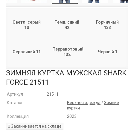
Светл. серый
Темн. синий
Горчичный
10
42
133
Терракотовый
Серосиний 11
Черный 1
132
ЗИМНЯЯ КУРТКА МУЖСКАЯ SHARK
FORCE 21511
Артикул
21511
Каталог
Верхняя одежда
/
Зимние
куртки
Коллекция
2023
Заканчивается на складе