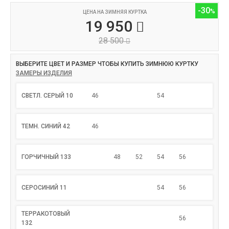
-30
ЦЕНА НА ЗИМНЯЯ КУРТКА
19 950
28 500
ВЫБЕРИТЕ ЦВЕТ И РАЗМЕР ЧТОБЫ КУПИТЬ ЗИМНЮЮ КУРТКУ
ЗАМЕРЫ ИЗДЕЛИЯ
СВЕТЛ. СЕРЫЙ 10
46
54
ТЕМН. СИНИЙ 42
46
ГОРЧИЧНЫЙ 133
48
52
54
56
СЕРОСИНИЙ 11
54
56
ТЕРРАКОТОВЫЙ
56
132