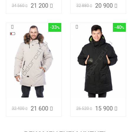
21 200
20 900
34 560
32 880
-33
-40
21 600
15 900
32 400
26 520