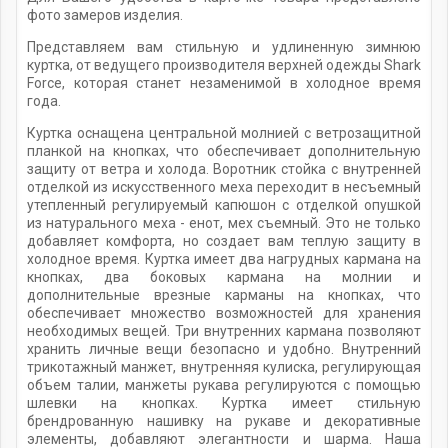
фото замеров изделия.
Представляем вам стильную и удлиненную зимнюю
куртка, от ведущего производителя верхней одежды Shark
Force, которая станет незаменимой в холодное время
года.
Куртка оснащена центральной молнией с ветрозащитной
планкой на кнопках, что обеспечивает дополнительную
защиту от ветра и холода. Воротник стойка с внутренней
отделкой из искусственного меха переходит в несъемный
утепленный регулируемый капюшон с отделкой опушкой
из натурального меха - енот, мех съемный. Это не только
добавляет комфорта, но создает вам теплую защиту в
холодное время. Куртка имеет два нагрудных кармана на
кнопках, два боковых кармана на молнии и
дополнительные врезные карманы на кнопках, что
обеспечивает множество возможностей для хранения
необходимых вещей. Три внутренних кармана позволяют
хранить личные вещи безопасно и удобно. Внутренний
трикотажный манжет, внутренняя кулиска, регулирующая
объем талии, манжеты рукава регулируются с помощью
шлевки на кнопках. Куртка имеет стильную
брендрованную нашивку на рукаве и декоративные
элементы, добавляют элегантности и шарма. Наша