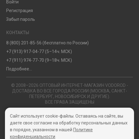
Войти
Регистрация
Забыл пароль
КОНТАКТЫ
8 (800) 201-85-56 (бесплатно по России)
+7 (913) 917-04-77 (5–14ч. МСК)
+7 (911) 974-77-70 (9–18ч. МСК)
Подробнее...
© 2008–2026 ОПТОВЫЙ ИНТЕРНЕТ-МАГАЗИН VODOROD -
ДОСТАВКА ВО ВСЕ ГОРОДА РОССИИ (МОСКВА, САНКТ-
ПЕТЕРБУРГ, НОВОСИБИРСК И ДРУГИЕ).
ВСЕ ПРАВА ЗАЩИЩЕНЫ
Политика конфиденциальности
Сайт использует cookie-файлы. Оставаясь на сайте, вы
Пользовательское соглашение
даете свое согласие на обработку персональных данных
в порядке, указанном в нашей
Политике
конфиденциальности