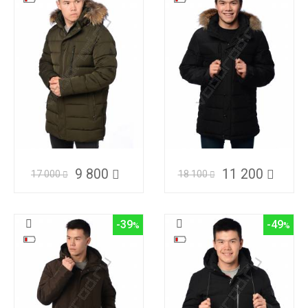
9 800
11 200
17 000
18 100
-39
-49