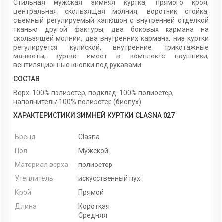
Стильная мужская зимняя куртка, прямого кроя,
центральная скользящая молния, воротник стойка,
съемный регулируемый капюшон с внутренней отделкой
тканью другой фактуры, два боковых кармана на
скользящей молнии, два внутренних кармана, низ куртки
регулируется кулиской, внутренние трикотажные
манжеты, куртка имеет в комплекте наушники,
вентиляционные кнопки под рукавами.
СОСТАВ
Верх: 100% полиэстер; подклад: 100% полиэстер;
наполнитель: 100% полиэстер (биопух)
ХАРАКТЕРИСТИКИ ЗИМНЕЙ КУРТКИ CLASNA 027
Бренд
Clasna
Пол
Мужской
Материал верха
полиэстер
Утеплитель
искусственный пух
Крой
Прямой
Длина
Короткая
Средняя