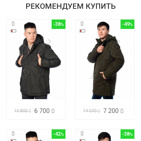
РЕКОМЕНДУЕМ КУПИТЬ
-38
-49
6 700
7 200
10 800
14 040
-42
-38