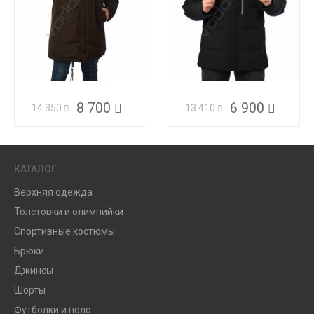
8 700
6 900
14 350
13 410
КАТАЛОГ
Верхняя одежда
Толстовки и олимпийки
Спортивные костюмы
Брюки
Джинсы
Шорты
Футболки и поло