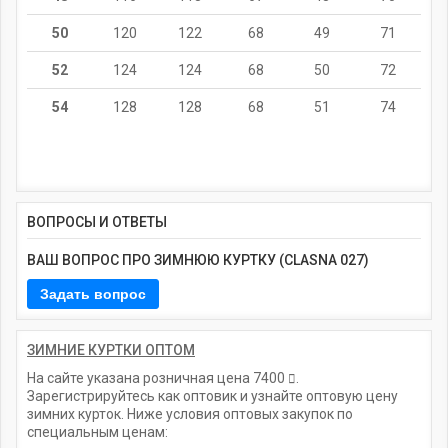
50
120
122
68
49
71
52
124
124
68
50
72
54
128
128
68
51
74
ВОПРОСЫ И ОТВЕТЫ
ВАШ ВОПРОС ПРО ЗИМНЮЮ КУРТКУ (CLASNA 027)
ЗИМНИЕ КУРТКИ ОПТОМ
На сайте указана розничная цена
7400
.
Зарегистрируйтесь как оптовик и узнайте оптовую цену
зимних курток. Ниже условия оптовых закупок по
специальным ценам: