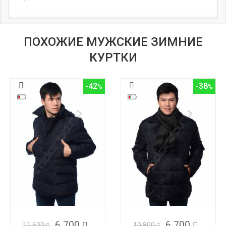
ПОХОЖИЕ МУЖСКИЕ ЗИМНИЕ
КУРТКИ
-42
-38
6 700
6 700
11 600
10 800