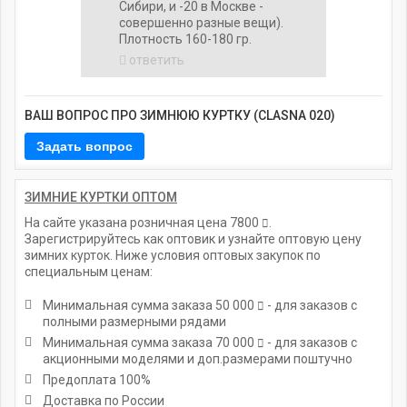
Сибири, и -20 в Москве -
совершенно разные вещи).
Плотность 160-180 гр.
ответить
ВАШ ВОПРОС ПРО ЗИМНЮЮ КУРТКУ (CLASNA 020)
ЗИМНИЕ КУРТКИ ОПТОМ
На сайте указана розничная цена
7800
.
Зарегистрируйтесь как оптовик и узнайте оптовую цену
зимних курток. Ниже условия оптовых закупок по
специальным ценам:
Минимальная сумма заказа
50 000
- для заказов с
полными размерными рядами
Минимальная сумма заказа
70 000
- для заказов с
акционными моделями и доп.размерами поштучно
Предоплата 100%
Доставка по России