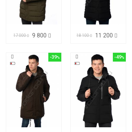
9 800
11 200
17 000
18 100
-39
-49