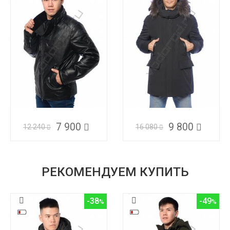
7 900
9 800
12 240
16 080
РЕКОМЕНДУЕМ КУПИТЬ
-38
-49