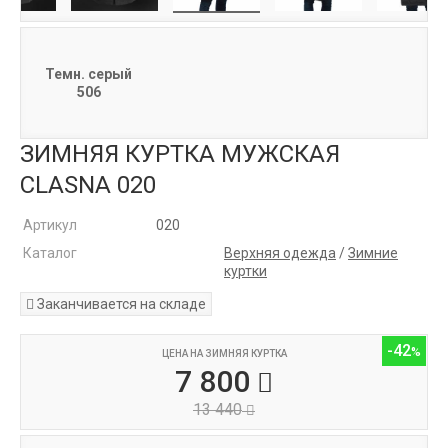
Темн. серый
506
ЗИМНЯЯ КУРТКА МУЖСКАЯ
CLASNA 020
Артикул
020
Каталог
Верхняя одежда
/
Зимние
куртки
Заканчивается на складе
-42
ЦЕНА НА ЗИМНЯЯ КУРТКА
7 800
13 440