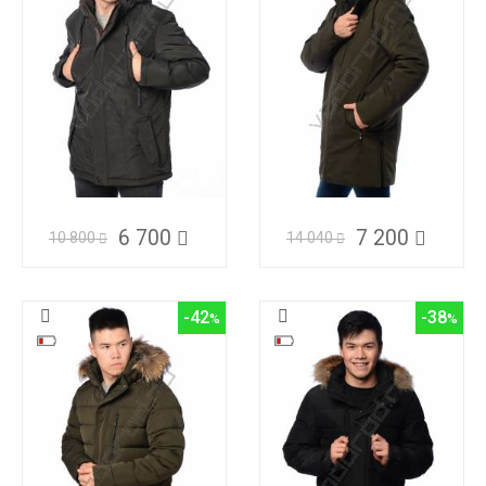
6 700
7 200
10 800
14 040
-42
-38