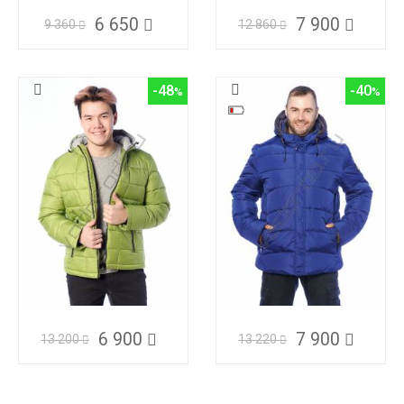
6 650
7 900
9 360
12 860
-48
-40
6 900
7 900
13 200
13 220