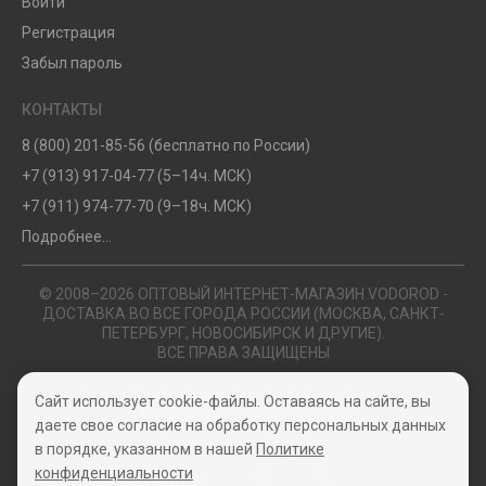
Войти
Регистрация
Забыл пароль
КОНТАКТЫ
8 (800) 201-85-56 (бесплатно по России)
+7 (913) 917-04-77 (5–14ч. МСК)
+7 (911) 974-77-70 (9–18ч. МСК)
Подробнее...
© 2008–2026 ОПТОВЫЙ ИНТЕРНЕТ-МАГАЗИН VODOROD -
ДОСТАВКА ВО ВСЕ ГОРОДА РОССИИ (МОСКВА, САНКТ-
ПЕТЕРБУРГ, НОВОСИБИРСК И ДРУГИЕ).
ВСЕ ПРАВА ЗАЩИЩЕНЫ
Политика конфиденциальности
Сайт использует cookie-файлы. Оставаясь на сайте, вы
Пользовательское соглашение
даете свое согласие на обработку персональных данных
в порядке, указанном в нашей
Политике
конфиденциальности