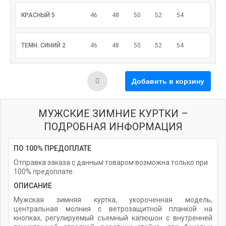
КРАСНЫЙ 5
46
48
50
52
54
ТЕМН. СИНИЙ 2
46
48
50
52
54
МУЖСКИЕ ЗИМНИЕ КУРТКИ –
ПОДРОБНАЯ ИНФОРМАЦИЯ
ПО 100% ПРЕДОПЛАТЕ
Отправка заказа с данным товаром возможна только при
100% предоплате.
ОПИСАНИЕ
Мужская зимняя куртка, укороченная модель,
центральная молния с ветрозащитной планкой на
кнопках, регулируемый съемный капюшон с внутренней