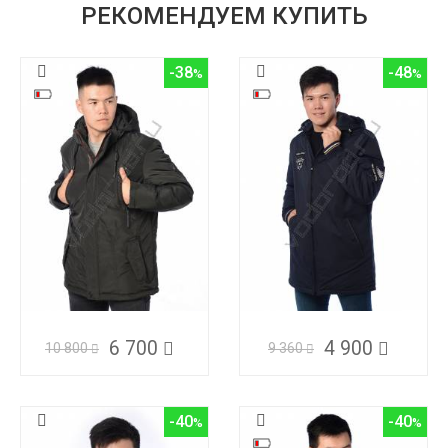
РЕКОМЕНДУЕМ КУПИТЬ
-38
-48
6 700
4 900
10 800
9 360
-40
-40