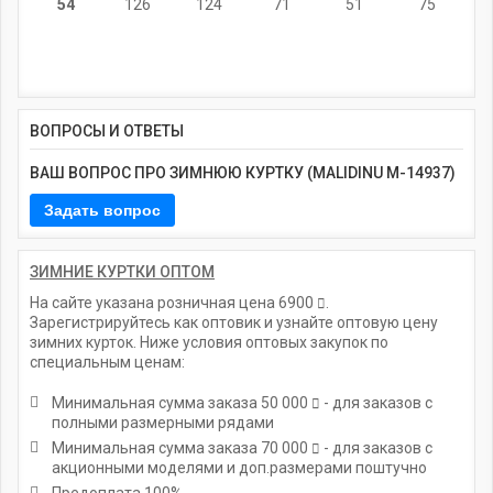
54
126
124
71
51
75
ВОПРОСЫ И ОТВЕТЫ
ВАШ ВОПРОС ПРО ЗИМНЮЮ КУРТКУ (MALIDINU M-14937)
ЗИМНИЕ КУРТКИ ОПТОМ
На сайте указана розничная цена
6900
.
Зарегистрируйтесь как оптовик и узнайте оптовую цену
зимних курток. Ниже условия оптовых закупок по
специальным ценам:
Минимальная сумма заказа
50 000
- для заказов с
полными размерными рядами
Минимальная сумма заказа
70 000
- для заказов с
акционными моделями и доп.размерами поштучно
Предоплата 100%