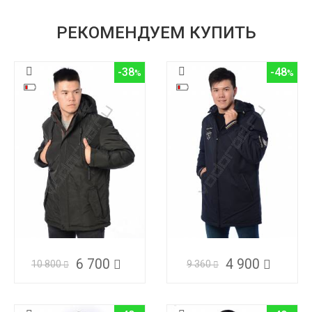
РЕКОМЕНДУЕМ КУПИТЬ
-38
-48
6 700
4 900
10 800
9 360