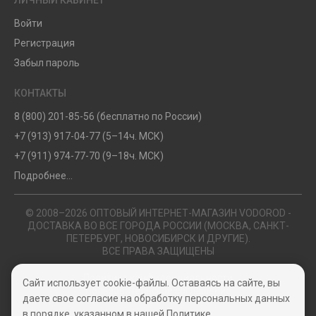
Войти
Регистрация
Забыл пароль
КОНТАКТЫ
8 (800) 201-85-56 (бесплатно по России)
+7 (913) 917-04-77 (5–14ч. МСК)
+7 (911) 974-77-70 (9–18ч. МСК)
Подробнее...
© 2008–2026 ОПТОВЫЙ ИНТЕРНЕТ-МАГАЗИН VODOROD -
ДОСТАВКА ВО ВСЕ ГОРОДА РОССИИ (МОСКВА, САНКТ-
ПЕТЕРБУРГ, НОВОСИБИРСК И ДРУГИЕ).
ВСЕ ПРАВА ЗАЩИЩЕНЫ
Политика конфиденциальности
Сайт использует cookie-файлы. Оставаясь на сайте, вы
Пользовательское соглашение
даете свое согласие на обработку персональных данных
в порядке, указанном в нашей
Политике