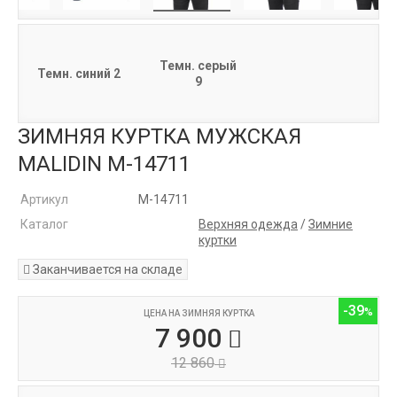
Темн. серый
Темн. синий 2
9
ЗИМНЯЯ КУРТКА МУЖСКАЯ
MALIDIN M-14711
Артикул
M-14711
Каталог
Верхняя одежда
/
Зимние
куртки
Заканчивается на складе
-39
ЦЕНА НА ЗИМНЯЯ КУРТКА
7 900
12 860