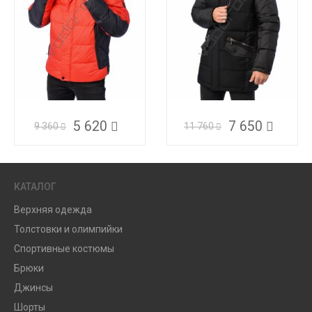
5 620
7 650
9 360
11 760
КАТАЛОГ
Верхняя одежда
Толстовки и олимпийки
Спортивные костюмы
Брюки
Джинсы
Шорты