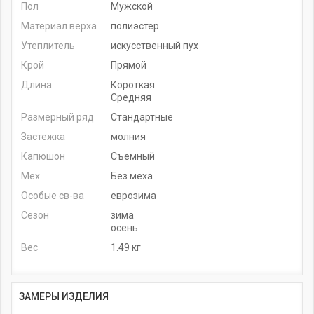
Пол
Мужской
Материал верха
полиэстер
Утеплитель
искусственный пух
Крой
Прямой
Длина
Короткая
Средняя
Размерный ряд
Стандартные
Застежка
молния
Капюшон
Съемный
Мех
Без меха
Особые св-ва
еврозима
Сезон
зима
осень
Вес
1.49 кг
ЗАМЕРЫ ИЗДЕЛИЯ