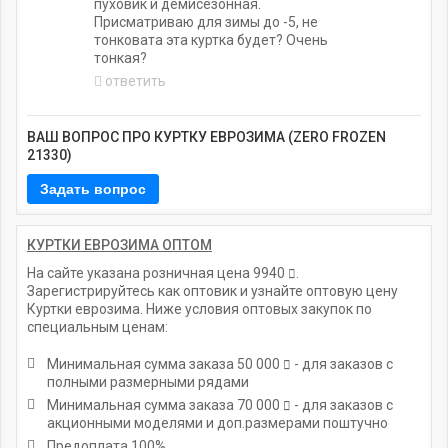
пуховик и демисезонная.
Присматриваю для зимы до -5, не
тонковата эта куртка будет? Очень
тонкая?
ответить
ВАШ ВОПРОС ПРО КУРТКУ ЕВРОЗИМА (ZERO FROZEN
21330)
КУРТКИ ЕВРОЗИМА ОПТОМ
На сайте указана розничная цена
9940
.
Зарегистрируйтесь как оптовик и узнайте оптовую цену
Куртки еврозима. Ниже условия оптовых закупок по
специальным ценам:
Минимальная сумма заказа
50 000
- для заказов с
полными размерными рядами
Минимальная сумма заказа
70 000
- для заказов с
акционными моделями и доп.размерами поштучно
Предоплата 100%