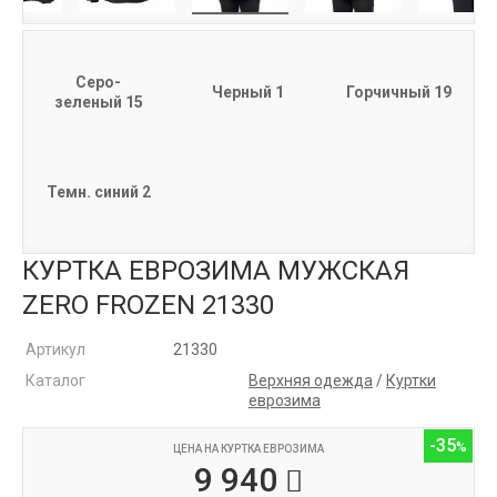
Серо-
Черный 1
Горчичный 19
зеленый 15
Темн. синий 2
КУРТКА ЕВРОЗИМА МУЖСКАЯ
ZERO FROZEN 21330
Артикул
21330
Каталог
Верхняя одежда
/
Куртки
еврозима
-35
ЦЕНА НА КУРТКА ЕВРОЗИМА
9 940