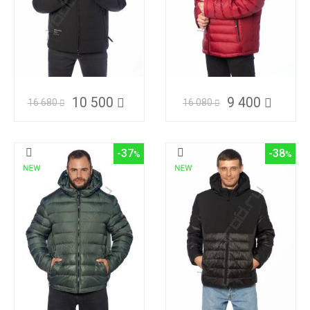
10 500
9 400
16 680
16 080
-37
-38