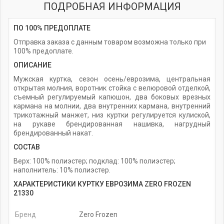
ПОДРОБНАЯ ИНФОРМАЦИЯ
ПО 100% ПРЕДОПЛАТЕ
Отправка заказа с данным товаром возможна только при
100% предоплате.
ОПИСАНИЕ
Мужская куртка, сезон осень/еврозима, центральная
открытая молния, воротник стойка с велюровой отделкой,
съемный регулируемый капюшон, два боковых врезных
кармана на молнии, два внутренних кармана, внутренний
трикотажный манжет, низ куртки регулируется кулиской,
на рукаве брендированная нашивка, нагрудный
брендированный накат.
СОСТАВ
Верх: 100% полиэстер; подклад: 100% полиэстер;
наполнитель: 10% полиэстер.
ХАРАКТЕРИСТИКИ КУРТКУ ЕВРОЗИМА ZERO FROZEN
21330
Бренд
Zero Frozen