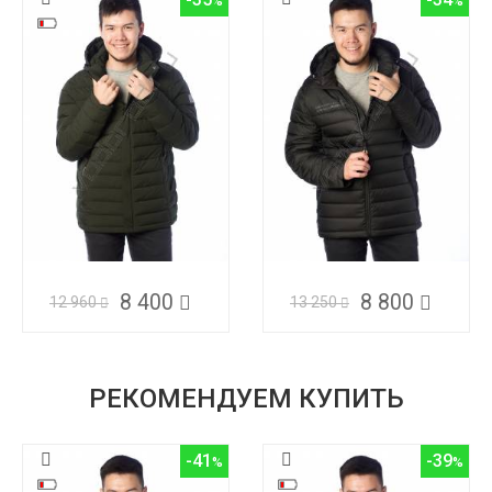
8 400
8 800
12 960
13 250
РЕКОМЕНДУЕМ КУПИТЬ
-41
-39